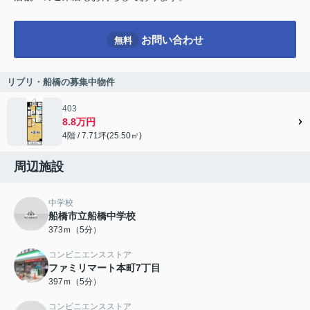
お問い合わせ
無料
リブリ・船橋の募集中物件
403
8.8万円
4階 / 7.71坪(25.50㎡)
周辺施設
中学校
船橋市立船橋中学校
373ｍ（5分）
コンビニエンスストア
ファミリマート本町7丁目
397ｍ（5分）
コンビニエンスストア