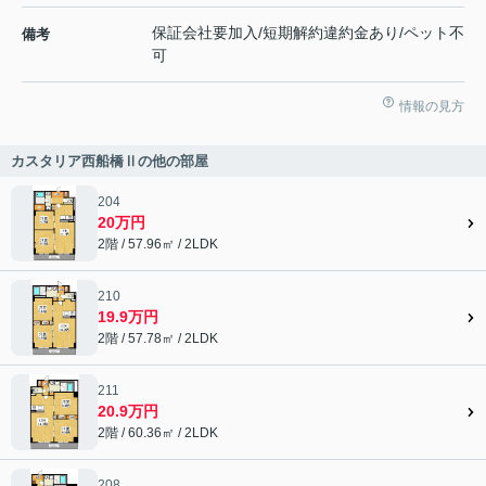
保証会社要加入/短期解約違約金あり/ペット不
備考
可
情報の見方
カスタリア西船橋Ⅱの他の部屋
204
20万円
2階 / 57.96㎡ / 2LDK
210
19.9万円
2階 / 57.78㎡ / 2LDK
211
20.9万円
2階 / 60.36㎡ / 2LDK
208