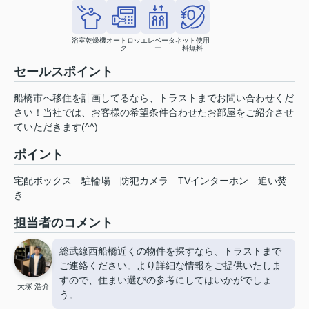
浴室乾燥機
オートロッ
エレベータ
ネット使用
ク
ー
料無料
セールスポイント
船橋市へ移住を計画してるなら、トラストまでお問い合わせくだ
さい！当社では、お客様の希望条件合わせたお部屋をご紹介させ
ていただきます(^^)
ポイント
宅配ボックス
駐輪場
防犯カメラ
TVインターホン
追い焚
き
担当者のコメント
総武線西船橋近くの物件を探すなら、トラストまで
ご連絡ください。より詳細な情報をご提供いたしま
すので、住まい選びの参考にしてはいかがでしょ
大塚 浩介
う。