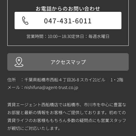
お電話からのお問い合わせ
047-431-6011
営業時間：10:00－18:30
定休日：毎週水曜日
アクセスマップ
住所 ：千葉県船橋市西船４丁目26-8 スカイ21ビル 1・2階
メール：
nishifuna@agent-trust.co.jp
賃貸エージェント西船橋店では船橋市、市川市を中心に豊富な
お部屋と最新の情報をお客様へご提供しております。初めての
賃貸ライフのお客様ももちろん多数の疑問点にも営業スタッフ
が親切にご対応いたします。