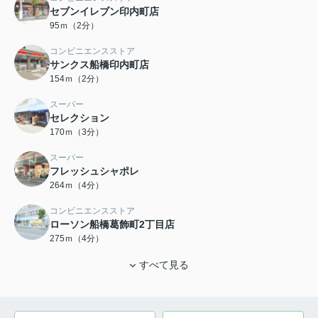
セブンイレブン印内町店
95ｍ（2分）
コンビニエンスストア
サンクス船橋印内町店
154ｍ（2分）
スーパー
セレクション
170ｍ（3分）
スーパー
フレッシュシャポレ
264ｍ（4分）
コンビニエンスストア
ローソン船橋葛飾町2丁目店
275ｍ（4分）
すべて見る