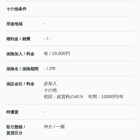
その他条件
-
用途地域
- / -
権利金 / 雑費
有 / 19,000円
保険加入 / 料金
- / 2年
保険名 / 保険期間
必加入
保証会社 / 料金
その他
初回：総賃料の40％ 年間：10000円/年
-
特優賃
仲介 / 一般
取引態様 /
賃貸区分