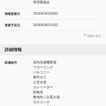
管理業協会
2026年08月09日
情報更新日
2026年08月16日
更新予定日
情報の見方
詳細情報
室内洗濯機置場
設備条件
フローリング
バルコニー
都市ガス
公営水道
エレベーター
駐輪場
敷地内ごみ置き場
ガスコンロ