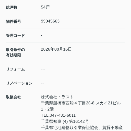
54戸
総戸数
99945663
物件番号
-
管理コード
2026年08月16日
取引条件の
有効期限
---
リフォーム
--
リノベーション
株式会社トラスト
取扱会社
千葉県船橋市西船４丁目26-8 スカイ21ビル
1・2階
TEL:
047-431-6011
千葉県知事 (4) 第16142号
千葉県宅地建物取引業保証協会、賃貸不動産