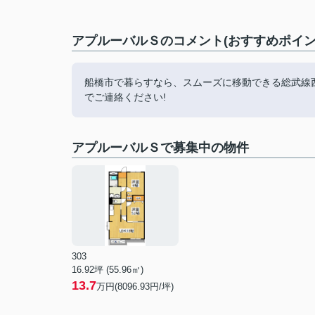
アプルーバルＳのコメント(おすすめポイン
船橋市で暮らすなら、スムーズに移動できる総武線西船橋
でご連絡ください!
アプルーバルＳで募集中の物件
303
16.92坪 (55.96㎡)
13.7
万円(8096.93円/坪)