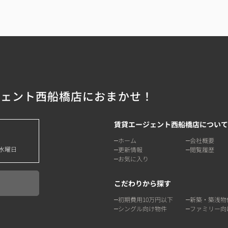
ジェント西船橋店におまかせ！
賃貸エージェント西船橋店について
ホーム
会社概要
水曜日
更新情報
閲覧履歴
お気に入り
こだわりから探す
初期費用10万円以下
新築・築浅物
シングル向け物件
ファミリー向