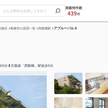
掲載物件数
439
件
アプルーバルＳ
船橋店
船橋市の賃貸一覧
西船橋駅
歩5分
京葉線「西船橋」駅徒歩5分