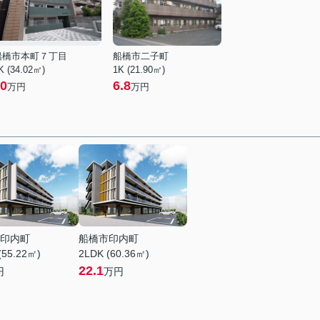
船橋市本町７丁目
船橋市二子町
K (34.02㎡)
1K (21.90㎡)
0
6.8
万円
万円
印内町
船橋市印内町
(55.22㎡)
2LDK (60.36㎡)
22.1
円
万円