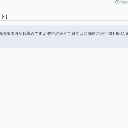
情報
ト)
周辺がお薦めですよ!物件詳細やご質問はお気軽に047-431-6011