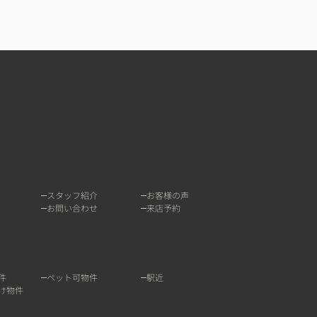
スタッフ紹介
お客様の声
お問い合わせ
来店予約
件
ペット可物件
駅近
け物件