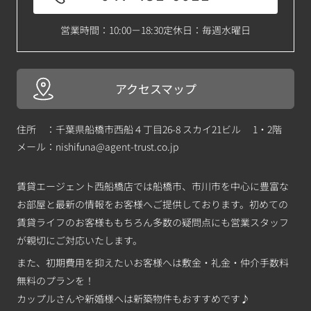
営業時間：10:00－18:30
定休日：毎週水曜日
アクセスマップ
住所 ：千葉県船橋市西船４丁目26-8 スカイ21ビル 1・2階
メール：
nishifuna@agent-trust.co.jp
賃貸エージェント西船橋店では船橋市、市川市を中心に豊富な
お部屋と最新の情報をお客様へご提供しております。初めての
賃貸ライフのお客様ももちろん多数の疑問点にも営業スタッフ
が親切にご対応いたします。
また、初期費用を抑えたいお客様へは敷金・礼金・仲介手数料
無料のプランを！
カップルさんや新婚様へは新築物件もおすすめです♪