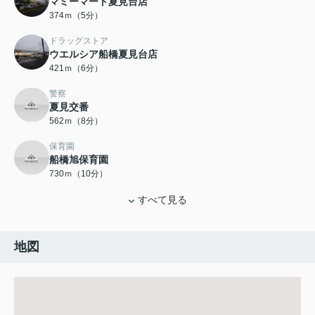
マミーマート夏見台店
374ｍ（5分）
ドラッグストア
ウエルシア船橋夏見台店
421ｍ（6分）
警察
夏見交番
562ｍ（8分）
保育園
船橋旭保育園
730ｍ（10分）
すべて見る
地図