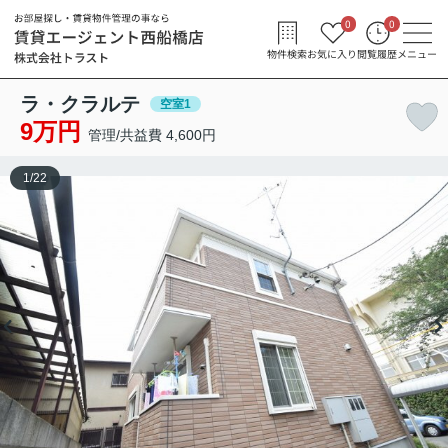
0
0
物件検索
お気に入り
閲覧履歴
メニュー
ラ・クラルテ
空室1
9万円
管理/共益費 4,600円
1
/
22