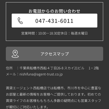
お電話からのお問い合わせ
047-431-6011
営業時間：10:00－18:30
定休日：毎週水曜日
アクセスマップ
住所 ：千葉県船橋市西船４丁目26-8 スカイ21ビル 1・2階
メール：
nishifuna@agent-trust.co.jp
賃貸エージェント西船橋店では船橋市、市川市を中心に豊富な
お部屋と最新の情報をお客様へご提供しております。初めての
賃貸ライフのお客様ももちろん多数の疑問点にも営業スタッフ
が親切にご対応いたします。