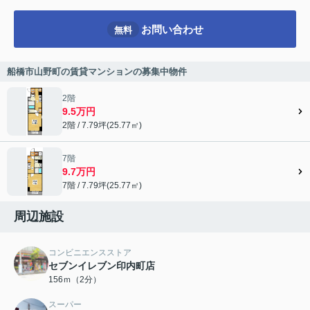
お問い合わせ
無料
船橋市山野町の賃貸マンションの募集中物件
2階
9.5万円
2階 / 7.79坪(25.77㎡)
7階
9.7万円
7階 / 7.79坪(25.77㎡)
周辺施設
コンビニエンスストア
セブンイレブン印内町店
156ｍ（2分）
スーパー