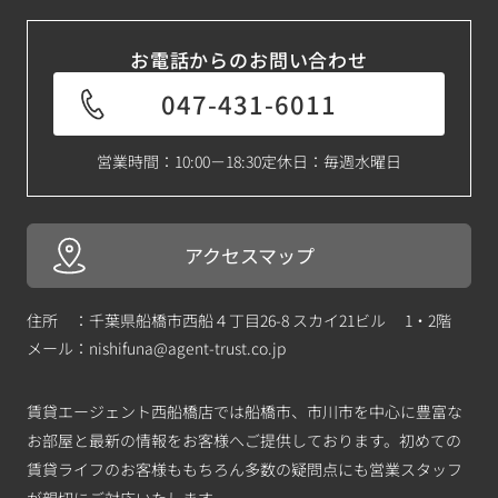
お電話からのお問い合わせ
047-431-6011
営業時間：10:00－18:30
定休日：毎週水曜日
アクセスマップ
住所 ：千葉県船橋市西船４丁目26-8 スカイ21ビル 1・2階
メール：
nishifuna@agent-trust.co.jp
賃貸エージェント西船橋店では船橋市、市川市を中心に豊富な
お部屋と最新の情報をお客様へご提供しております。初めての
賃貸ライフのお客様ももちろん多数の疑問点にも営業スタッフ
が親切にご対応いたします。