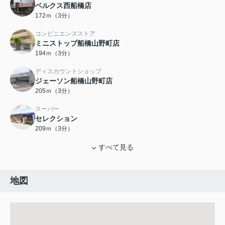
ベルクス西船橋店
172ｍ（3分）
コンビニエンスストア
ミニストップ船橋山野町店
194ｍ（3分）
ディスカウントショップ
ジェーソン船橋山野町店
205ｍ（3分）
スーパー
セレクション
209ｍ（3分）
すべて見る
地図