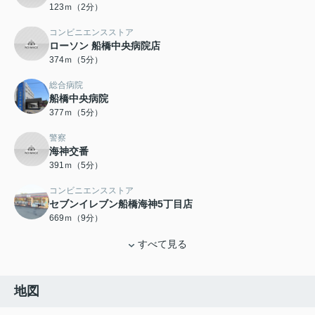
123ｍ（2分）
コンビニエンスストア
ローソン 船橋中央病院店
374ｍ（5分）
総合病院
船橋中央病院
377ｍ（5分）
警察
海神交番
391ｍ（5分）
コンビニエンスストア
セブンイレブン船橋海神5丁目店
669ｍ（9分）
すべて見る
地図