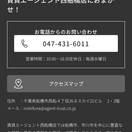
せ！
お電話からのお問い合わせ
047-431-6011
営業時間：10:00－18:30
定休日：毎週水曜日
アクセスマップ
住所 ：千葉県船橋市西船４丁目26-8 スカイ21ビル 1・2階
メール：
nishifuna@agent-trust.co.jp
賃貸エージェント西船橋店では船橋市、市川市を中心に豊富な