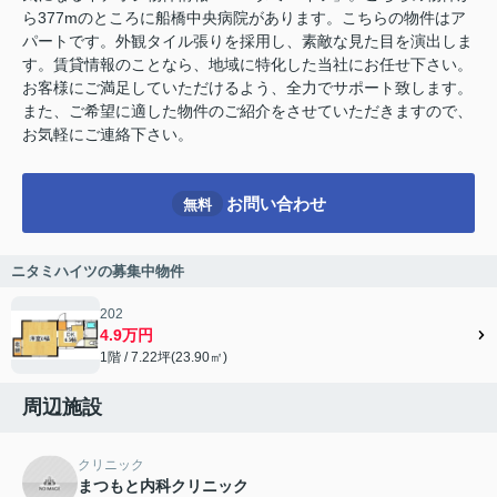
ら377mのところに船橋中央病院があります。こちらの物件はア
パートです。外観タイル張りを採用し、素敵な見た目を演出しま
す。賃貸情報のことなら、地域に特化した当社にお任せ下さい。
お客様にご満足していただけるよう、全力でサポート致します。
また、ご希望に適した物件のご紹介をさせていただきますので、
お気軽にご連絡下さい。
お問い合わせ
無料
ニタミハイツの募集中物件
202
4.9万円
1階 / 7.22坪(23.90㎡)
周辺施設
クリニック
まつもと内科クリニック