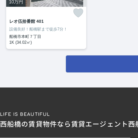
10
万円
レオ伍拾番館 401
設備良好！船橋駅まで徒歩7分！
船橋市本町７丁目
1K (34.02㎡)
LIFE IS BEAUTIFUL
西船橋の賃貸物件なら賃貸エージェント西