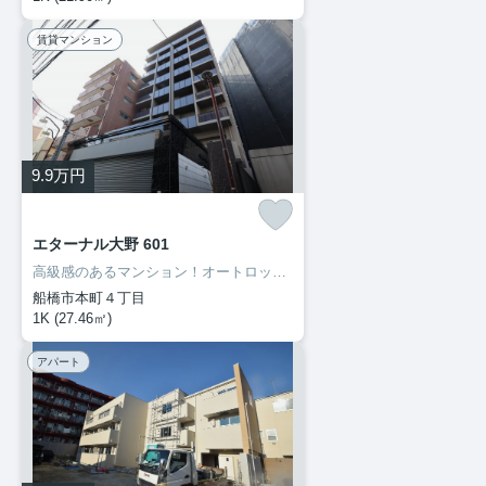
賃貸マンション
9.9
万円
エターナル大野 601
高級感のあるマンション！オートロックにネット無料、設備豊富！
船橋市本町４丁目
1K (27.46㎡)
アパート