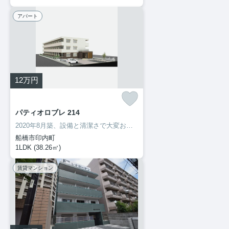
アパート
12
万円
パティオロブレ 214
2020年8月築、設備と清潔さで大変おすすめです！
船橋市印内町
1LDK (38.26㎡)
賃貸マンション