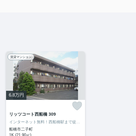
賃貸マンション
6.8
万円
リッツコート西船橋 309
インターネット無料！西船橋駅まで徒歩9分！
船橋市二子町
1K (21.90㎡)