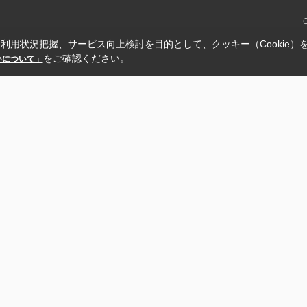
利用状況把握、サービス向上検討を目的として、クッキー（Cookie）
をご確認ください。
扱いについて」