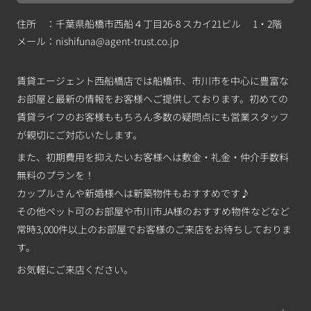
住所 ：千葉県船橋市西船４丁目26-8 スカイ21ビル 1・2階
メール：
nishifuna@agent-trust.co.jp
賃貸エージェント西船橋店では船橋市、市川市を中心に豊富な
お部屋と最新の情報をお客様へご提供しております。初めての
賃貸ライフのお客様ももちろん多数の疑問点にも営業スタッフ
が親切にご対応いたします。
また、初期費用を抑えたいお客様へは敷金・礼金・仲介手数料
無料のプランを！
カップルさんや新婚様へは新築物件もおすすめです♪
その他ペット可のお部屋や市川市JA様のおすすめ物件などなど
常時3,000件以上のお部屋でお客様のご来店をお待ちしておりま
す。
お気軽にご来店ください。