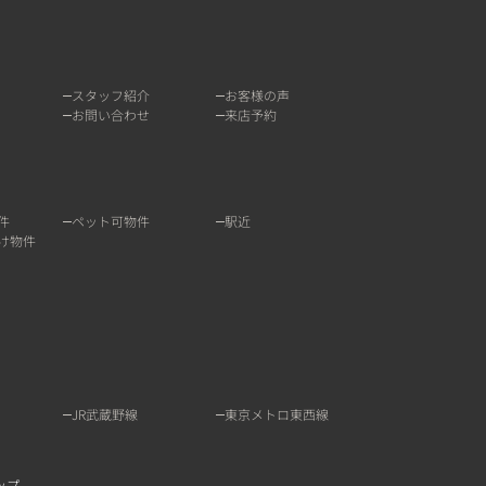
スタッフ紹介
お客様の声
お問い合わせ
来店予約
件
ペット可物件
駅近
け物件
JR武蔵野線
東京メトロ東西線
ップ