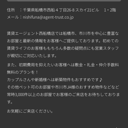
住所 ：千葉県船橋市西船４丁目26-8 スカイ21ビル 1・2階
メール：
nishifuna@agent-trust.co.jp
賃貸エージェント西船橋店では船橋市、市川市を中心に豊富な
お部屋と最新の情報をお客様へご提供しております。初めての
賃貸ライフのお客様ももちろん多数の疑問点にも営業スタッフ
が親切にご対応いたします。
また、初期費用を抑えたいお客様へは敷金・礼金・仲介手数料
無料のプランを！
カップルさんや新婚様へは新築物件もおすすめです♪
その他ペット可のお部屋や市川市JA様のおすすめ物件などなど
常時3,000件以上のお部屋でお客様のご来店をお待ちしておりま
す。
お気軽にご来店ください。