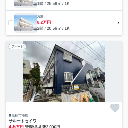
1階 / 28.56㎡ / 1K
205
8.2万円
2階 / 28.56㎡ / 1K
アパート
船橋市湊町
サルートセイワ
4.5
万円
管理/共益費2,000円