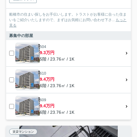
船橋市の住まい探しをお手伝いします。トラストがお客様に合った住ま
いをご紹介いたしますので、まずはお気軽にお問い合わせ下さ...
もっと
見る
募集中の部屋
504
9.3万円
5階 / 23.76㎡ / 1K
610
9.4万円
6階 / 23.76㎡ / 1K
609
9.4万円
6階 / 23.76㎡ / 1K
賃貸マンション