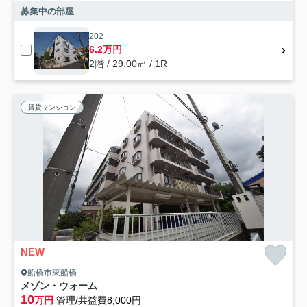
募集中の部屋
202
6.2万円
2階 / 29.00㎡ / 1R
賃貸マンション
NEW
船橋市東船橋
メゾン・ウォーム
10
万円
管理/共益費8,000円