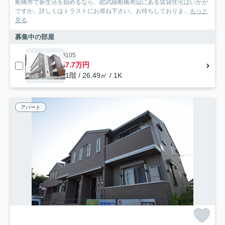
船橋市で新生活を始めるなら、総武線船橋周辺にある賃貸住宅はいかが
ですか。詳しくはトラストにお尋ね下さい。お待ちしておりま...
もっと
見る
募集中の部屋
105
7.7万円
1階 / 26.49㎡ / 1K
アパート