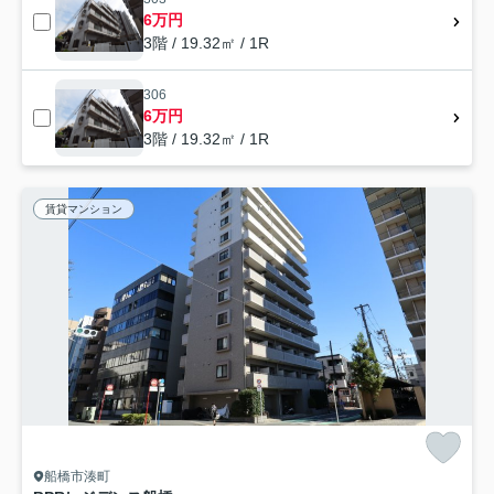
6万円
3階 / 19.32㎡ / 1R
306
6万円
3階 / 19.32㎡ / 1R
賃貸マンション
船橋市湊町