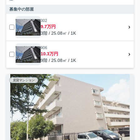
募集中の部屋
302
9.7万円
3階 / 25.08㎡ / 1K
906
10.3万円
9階 / 25.08㎡ / 1K
賃貸マンション