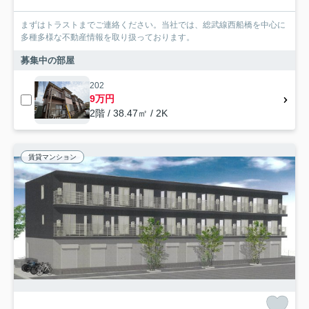
まずはトラストまでご連絡ください。当社では、総武線西船橋を中心に
多種多様な不動産情報を取り扱っております。
募集中の部屋
202
9万円
2階 / 38.47㎡ / 2K
賃貸マンション