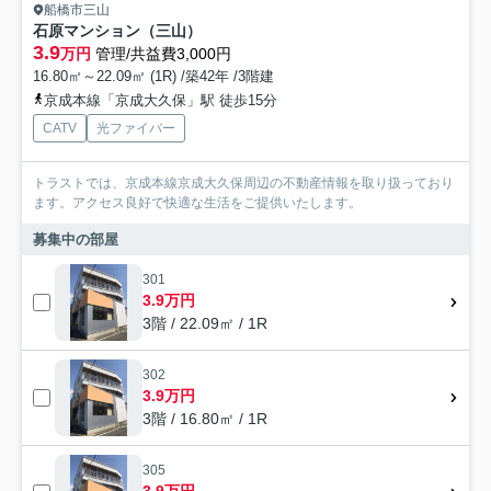
船橋市三山
石原マンション（三山）
3.9
万円
管理/共益費3,000円
16.80㎡～22.09㎡ (1R) /築42年 /3階建
京成本線「京成大久保」駅 徒歩15分
CATV
光ファイバー
トラストでは、京成本線京成大久保周辺の不動産情報を取り扱っており
ます。アクセス良好で快適な生活をご提供いたします。
募集中の部屋
301
3.9万円
3階 / 22.09㎡ / 1R
302
3.9万円
3階 / 16.80㎡ / 1R
305