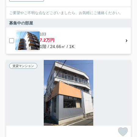
ご要望やご不明な点などございましたら、お気軽にご連絡ください。
募集中の部屋
103
7.2万円
1階 / 24.66㎡ / 1K
賃貸マンション