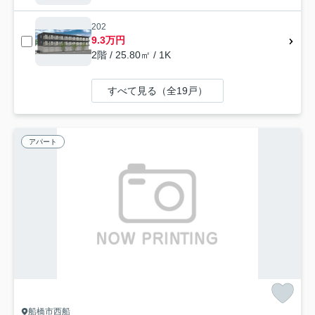
202
9.3万円
2階 / 25.80㎡ / 1K
すべて見る（全19戸）
アパート
船橋市西船