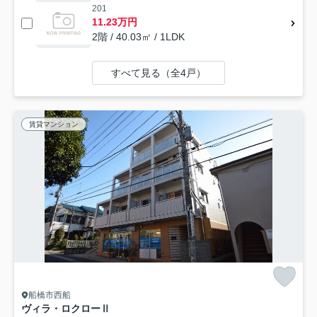
201
11.23万円
2階 / 40.03㎡ / 1LDK
すべて見る（全4戸）
賃貸マンション
船橋市西船
ヴィラ・ロクローⅡ