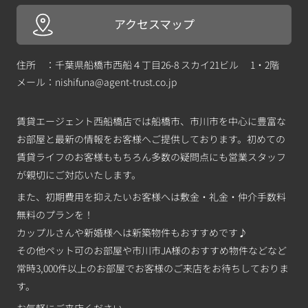
アクセスマップ
住所 ：千葉県船橋市西船４丁目26-8 スカイ21ビル 1・2階
メール：
nishifuna@agent-trust.co.jp
賃貸エージェント西船橋店では船橋市、市川市を中心に豊富な
お部屋と最新の情報をお客様へご提供しております。初めての
賃貸ライフのお客様ももちろん多数の疑問点にも営業スタッフ
が親切にご対応いたします。
また、初期費用を抑えたいお客様へは敷金・礼金・仲介手数料
無料のプランを！
カップルさんや新婚様へは新築物件もおすすめです♪
その他ペット可のお部屋や市川市JA様のおすすめ物件などなど
常時3,000件以上のお部屋でお客様のご来店をお待ちしておりま
す。
お気軽にご来店ください。