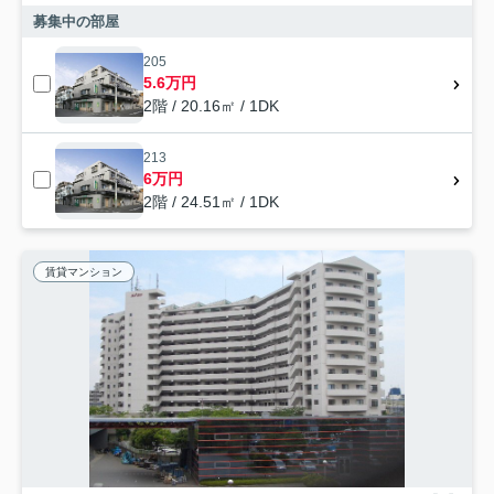
募集中の部屋
205
5.6万円
2階 / 20.16㎡ / 1DK
213
6万円
2階 / 24.51㎡ / 1DK
賃貸マンション