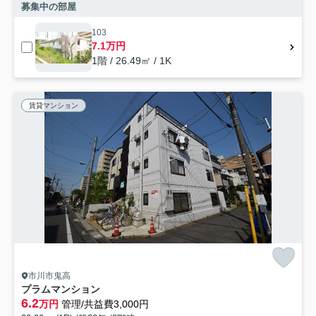
募集中の部屋
103
7.1万円
1階 / 26.49㎡ / 1K
賃貸マンション
市川市鬼高
プラムマンション
6.2
万円
管理/共益費3,000円