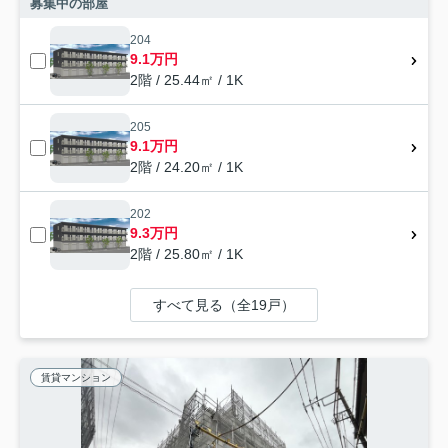
募集中の部屋
204
9.1万円
2階 / 25.44㎡ / 1K
205
9.1万円
2階 / 24.20㎡ / 1K
202
9.3万円
2階 / 25.80㎡ / 1K
すべて見る（全19戸）
賃貸マンション