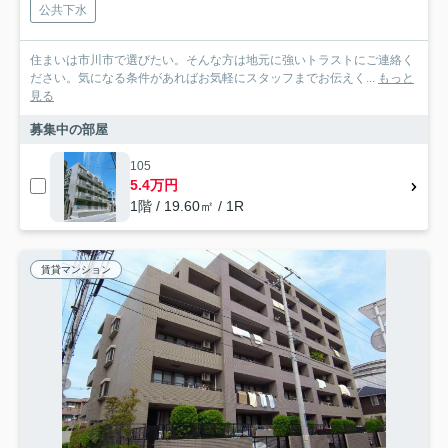
公共下水
住まいは市川市で選びたい。そんな方は地元に強いトラストにご連絡く
ださい。気になる条件があればお気軽にスタッフまでお伝えく...
もっと
見る
募集中の部屋
105
5.4万円
1階 / 19.60㎡ / 1R
賃貸マンション