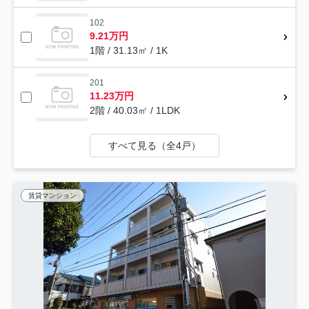
102
9.21万円
1階 / 31.13㎡ / 1K
201
11.23万円
2階 / 40.03㎡ / 1LDK
すべて見る（全4戸）
賃貸マンション