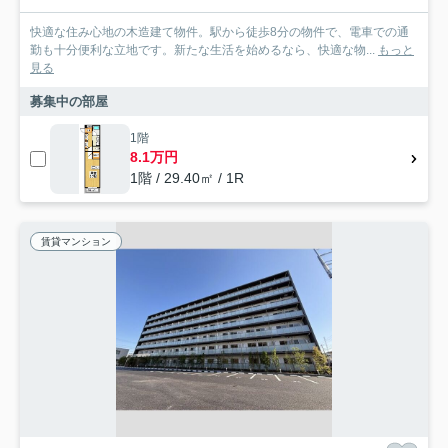
快適な住み心地の木造建て物件。駅から徒歩8分の物件で、電車での通
勤も十分便利な立地です。新たな生活を始めるなら、快適な物...
もっと
見る
募集中の部屋
1階
8.1万円
1階 / 29.40㎡ / 1R
賃貸マンション