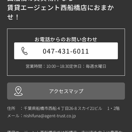
賃貸エージェント西船橋店におまか
せ！
お電話からのお問い合わせ
047-431-6011
営業時間：10:00－18:30
定休日：毎週水曜日
アクセスマップ
住所 ：千葉県船橋市西船４丁目26-8 スカイ21ビル 1・2階
メール：
nishifuna@agent-trust.co.jp