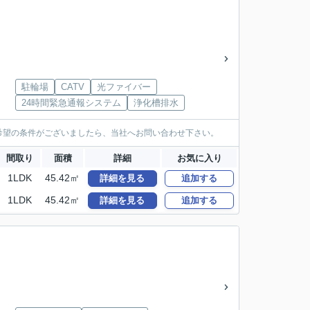
駐輪場
CATV
光ファイバー
24時間緊急通報システム
浄化槽排水
希望の条件がございましたら、当社へお問い合わせ下さい。
間取り
面積
詳細
お気に入り
1LDK
45.42㎡
詳細を見る
追加する
1LDK
45.42㎡
詳細を見る
追加する