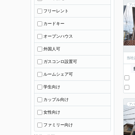
アパ
フリーレント
カードキー
オープンハウス
外国人可
当社
ガスコンロ設置可
ルームシェア可
学生向け
カップル向け
アパ
女性向け
ファミリー向け