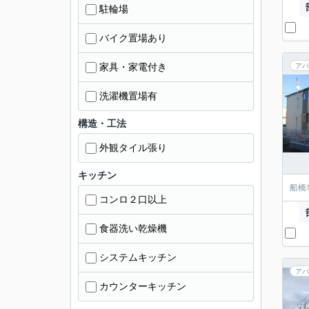
駐輪場
バイク置場あり
家具・家電付き
アパ
洗濯機置場有
構造・工法
外観タイル張り
キッチン
船橋
コンロ２口以上
食器洗い乾燥機
システムキッチン
アパ
カウンターキッチン