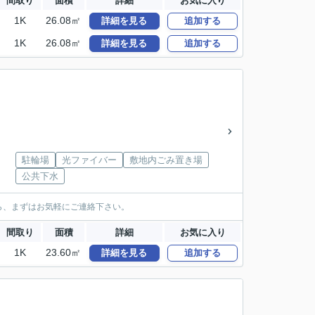
間取り
面積
詳細
お気に入り
1K
26.08㎡
詳細を見る
追加する
1K
26.08㎡
詳細を見る
追加する
駐輪場
光ファイバー
敷地内ごみ置き場
公共下水
ら、まずはお気軽にご連絡下さい。
間取り
面積
詳細
お気に入り
1K
23.60㎡
詳細を見る
追加する