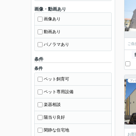
画像・動画あり
画像あり
動画あり
ご自
パノラマあり
条件
条件
ペット飼育可
アパ
ペット専用設備
楽器相談
陽当り良好
閑静な住宅地
お部