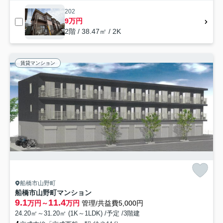
202
9万円
2階 / 38.47㎡ / 2K
賃貸マンション
船橋市山野町
船橋市山野町マンション
9.1
11.4
万円～
万円
管理/共益費5,000円
24.20㎡～31.20㎡ (1K～1LDK) /予定 /3階建