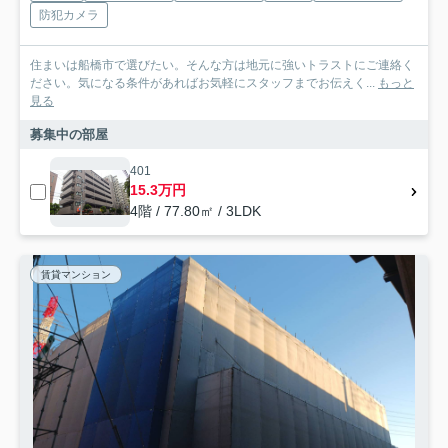
防犯カメラ
住まいは船橋市で選びたい。そんな方は地元に強いトラストにご連絡く
ださい。気になる条件があればお気軽にスタッフまでお伝えく...
もっと
見る
募集中の部屋
401
15.3万円
4階 / 77.80㎡ / 3LDK
賃貸マンション