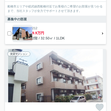
船橋市エリアや総武線西船橋付近でお客様のご希望のお部屋が見つかる
まで、当社スタッフが全力でサポートさせて頂きます。
募集中の部屋
212
9.9万円
2階 / 32.50㎡ / 1LDK
賃貸マンション