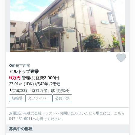
船橋市西船
ヒルトップ豊栄
6
万円
管理/共益費3,000円
27.01㎡ (1DK) /築42年 /2階建
京成本線「京成西船」駅 徒歩3分
駐輪場
光ファイバー
公共下水
お電話から株式会社トラストへお問い合わせいただく場合には、こちら
047-431-6011へお掛けください。
募集中の部屋