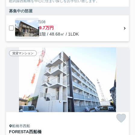
総武線西船橋を中心に住まい探しをお手伝い致します。
募集中の部屋
108
9.7万円
1階 / 48.68㎡ / 1LDK
賃貸マンション
船橋市西船
FORESTA西船橋