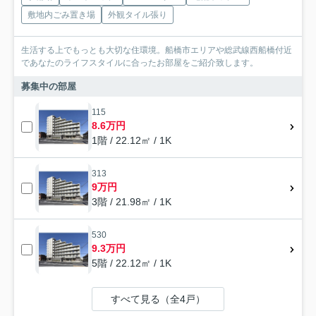
敷地内ごみ置き場
外観タイル張り
生活する上でもっとも大切な住環境。船橋市エリアや総武線西船橋付近
であなたのライフスタイルに合ったお部屋をご紹介致します。
募集中の部屋
115
8.6万円
1階 / 22.12㎡ / 1K
313
9万円
3階 / 21.98㎡ / 1K
530
9.3万円
5階 / 22.12㎡ / 1K
すべて見る（全4戸）