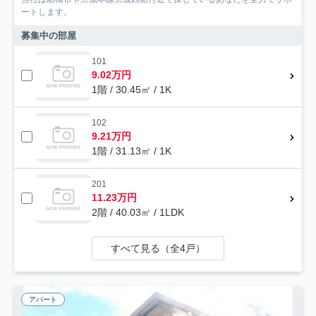
ートします。
募集中の部屋
101
9.02万円
1階 / 30.45㎡ / 1K
102
9.21万円
1階 / 31.13㎡ / 1K
201
11.23万円
2階 / 40.03㎡ / 1LDK
すべて見る（全4戸）
アパート