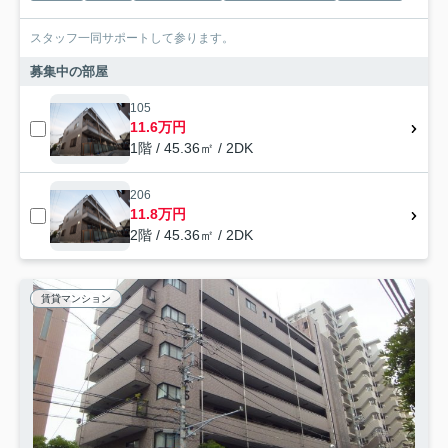
スタッフ一同サポートして参ります。
募集中の部屋
105
11.6万円
1階 / 45.36㎡ / 2DK
206
11.8万円
2階 / 45.36㎡ / 2DK
賃貸マンション