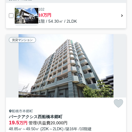
102
10万円
1階 / 54.30㎡ / 2LDK
賃貸マンション
船橋市本郷町
パークアクシス西船橋本郷町
19.5
万円
管理/共益費20,000円
48.85㎡～49.50㎡ (2DK～2LDK) /築16年 /10階建