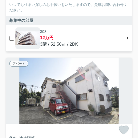
いつでも住まい探しのお手伝いをいたしますので、是非お問い合わせく
ださい。
募集中の部屋
303
12万円
3階 / 52.50㎡ / 2DK
アパート