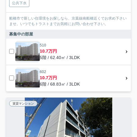
公共下水
船橋市で新しい住環境をお探しなら、京葉線南船橋近くでお求め下さい
ませ。いつでもトラストまでお気軽にお問い合わせ下さい。
募集中の部屋
510
10.7万円
5階 / 62.40㎡ / 3LDK
602
10.7万円
6階 / 68.83㎡ / 3LDK
賃貸マンション