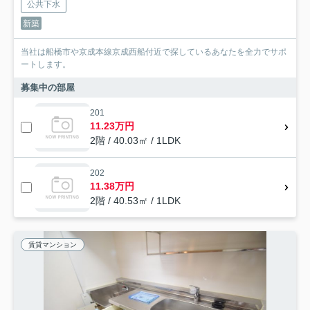
公共下水
新築
当社は船橋市や京成本線京成西船付近で探しているあなたを全力でサポ
ートします。
募集中の部屋
201
11.23万円
2階 / 40.03㎡ / 1LDK
202
11.38万円
2階 / 40.53㎡ / 1LDK
賃貸マンション