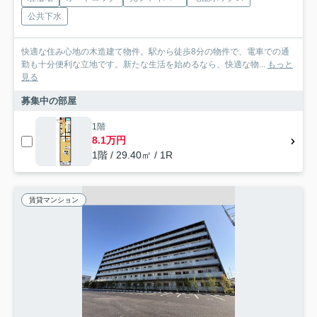
公共下水
快適な住み心地の木造建て物件。駅から徒歩8分の物件で、電車での通
勤も十分便利な立地です。新たな生活を始めるなら、快適な物...
もっと
見る
募集中の部屋
1階
8.1万円
1階 / 29.40㎡ / 1R
賃貸マンション