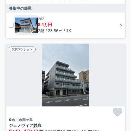
募集中の部屋
202
8.4万円
2階 / 28.56㎡ / 1K
賃貸マンション
市川市関ケ島
ジェノヴィア妙典