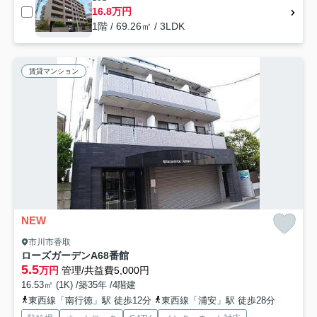
16.8万円
1階 / 69.26㎡ / 3LDK
賃貸マンション
NEW
市川市香取
ローズガーデンA68番館
5.5
万円
管理/共益費5,000円
16.53㎡ (1K) /築35年 /4階建
東西線「南行徳」駅 徒歩12分
東西線「浦安」駅 徒歩28分