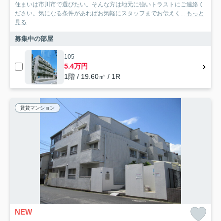
住まいは市川市で選びたい。そんな方は地元に強いトラストにご連絡く
ださい。気になる条件があればお気軽にスタッフまでお伝えく...
もっと
見る
募集中の部屋
105
5.4万円
1階 / 19.60㎡ / 1R
賃貸マンション
NEW