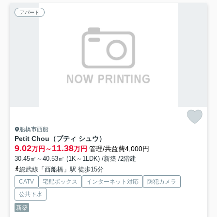
アパート
船橋市西船
Petit Chou（プティ シュウ）
9.02
11.38
万円～
万円
管理/共益費4,000円
30.45㎡～40.53㎡ (1K～1LDK) /新築 /2階建
総武線「西船橋」駅 徒歩15分
CATV
宅配ボックス
インターネット対応
防犯カメラ
公共下水
新築