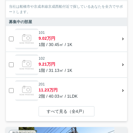
当社は船橋市や京成本線京成西船付近で探しているあなたを全力でサポ
ートします。
募集中の部屋
101
9.02万円
1階 / 30.45㎡ / 1K
102
9.21万円
1階 / 31.13㎡ / 1K
201
11.23万円
2階 / 40.03㎡ / 1LDK
すべて見る（全4戸）
賃貸マンション