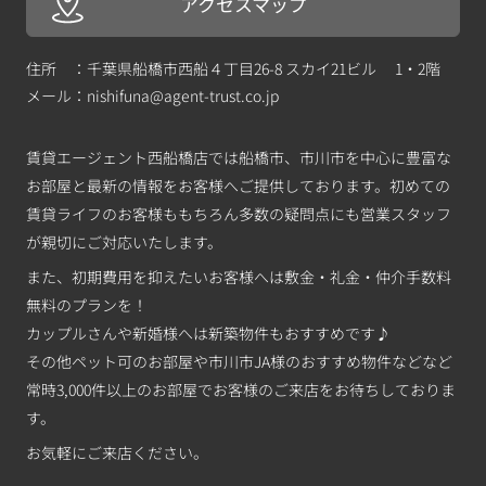
アクセスマップ
住所 ：千葉県船橋市西船４丁目26-8 スカイ21ビル 1・2階
メール：
nishifuna@agent-trust.co.jp
賃貸エージェント西船橋店では船橋市、市川市を中心に豊富な
お部屋と最新の情報をお客様へご提供しております。初めての
賃貸ライフのお客様ももちろん多数の疑問点にも営業スタッフ
が親切にご対応いたします。
また、初期費用を抑えたいお客様へは敷金・礼金・仲介手数料
無料のプランを！
カップルさんや新婚様へは新築物件もおすすめです♪
その他ペット可のお部屋や市川市JA様のおすすめ物件などなど
常時3,000件以上のお部屋でお客様のご来店をお待ちしておりま
す。
お気軽にご来店ください。