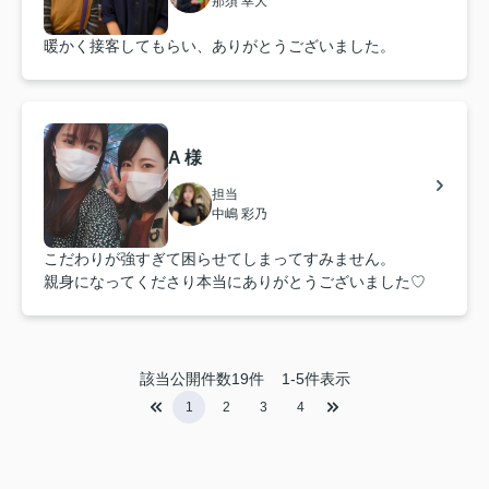
那須 幸大
暖かく接客してもらい、ありがとうございました。
A 様
担当
中嶋 彩乃
こだわりが強すぎて困らせてしまってすみません。
親身になってくださり本当にありがとうございました♡
該当公開件数
19
件
1-5件表示
1
2
3
4