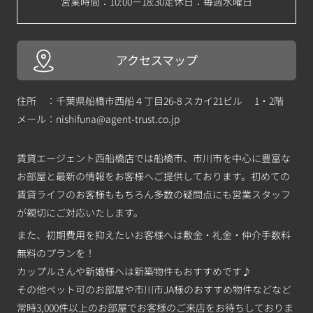
営業時間：10:00－18:30
定休日：毎週水曜日
アクセスマップ
住所 ：千葉県船橋市西船４丁目26-8 スカイ21ビル 1・2階
メール：
nishifuna@agent-trust.co.jp
賃貸エージェント西船橋店では船橋市、市川市を中心に豊富な
お部屋と最新の情報をお客様へご提供しております。初めての
賃貸ライフのお客様ももちろん多数の疑問点にも営業スタッフ
が親切にご対応いたします。
また、初期費用を抑えたいお客様へは敷金・礼金・仲介手数料
無料のプランを！
カップルさんや新婚様へは新築物件もおすすめです♪
その他ペット可のお部屋や市川市JA様のおすすめ物件などなど
常時3,000件以上のお部屋でお客様のご来店をお待ちしておりま