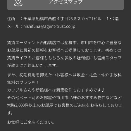
アクセスマップ
住所 ：千葉県船橋市西船４丁目26-8 スカイ21ビル 1・2階
メール：
nishifuna@agent-trust.co.jp
賃貸エージェント西船橋店では船橋市、市川市を中心に豊富な
お部屋と最新の情報をお客様へご提供しております。初めての
賃貸ライフのお客様ももちろん多数の疑問点にも営業スタッフ
が親切にご対応いたします。
また、初期費用を抑えたいお客様へは敷金・礼金・仲介手数料
無料のプランを！
カップルさんや新婚様へは新築物件もおすすめです♪
その他ペット可のお部屋や市川市JA様のおすすめ物件などなど
常時3,000件以上のお部屋でお客様のご来店をお待ちしておりま
す。
お気軽にご来店ください。