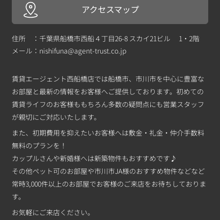
アクセスマップ
住所 ：千葉県船橋市西船４丁目26-8 スカイ21ビル 1・2階
メール：
nishifuna@agent-trust.co.jp
賃貸エージェント西船橋店では船橋市、市川市を中心に豊富な
お部屋と最新の情報をお客様へご提供しております。初めての
賃貸ライフのお客様ももちろん多数の疑問点にも営業スタッフ
が親切にご対応いたします。
また、初期費用を抑えたいお客様へは敷金・礼金・仲介手数料
無料のプランを！
カップルさんや新婚様へは新築物件もおすすめです♪
その他ペット可のお部屋や市川市JA様のおすすめ物件などなど
常時3,000件以上のお部屋でお客様のご来店をお待ちしておりま
す。
お気軽にご来店ください。