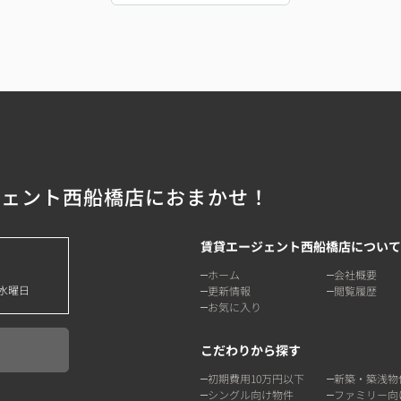
ジェント西船橋店におまかせ！
賃貸エージェント西船橋店について
ホーム
会社概要
水曜日
更新情報
閲覧履歴
お気に入り
こだわりから探す
初期費用10万円以下
新築・築浅物
シングル向け物件
ファミリー向