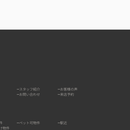
スタッフ紹介
お客様の声
お問い合わせ
来店予約
件
ペット可物件
駅近
け物件