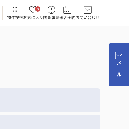
0
物件検索
お気に入り
閲覧履歴
来店予約
お問い合わせ
メール
！！