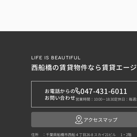
LIFE IS BEAUTIFUL
西船橋の賃貸物件なら賃貸エー
047-431-6011
お電話からの
お問い合わせ
営業時間：10:00－18:30
定休日：毎週
アクセスマップ
住所 ：千葉県船橋市西船４丁目26-8 スカイ21ビル 1・2階