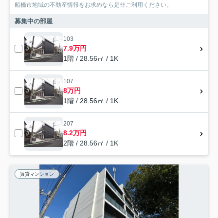
船橋市地域の不動産情報をお求めなら是非ご利用ください。
募集中の部屋
103
7.9万円
1階 / 28.56㎡ / 1K
107
8万円
1階 / 28.56㎡ / 1K
207
8.2万円
2階 / 28.56㎡ / 1K
賃貸マンション