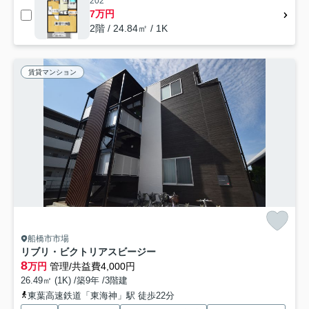
202
7万円
2階 / 24.84㎡ / 1K
賃貸マンション
船橋市市場
リブリ・ビクトリアスビージー
8
万円
管理/共益費4,000円
26.49㎡ (1K) /築9年 /3階建
東葉高速鉄道「東海神」駅 徒歩22分