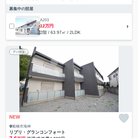
募集中の部屋
A203
12万円
2階 / 63.97㎡ / 2LDK
アパート
NEW
船橋市海神
リブリ・グランコンフォート