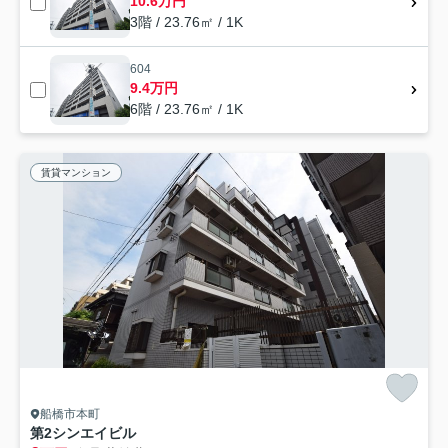
10.6万円
3階 / 23.76㎡ / 1K
604
9.4万円
6階 / 23.76㎡ / 1K
賃貸マンション
船橋市本町
第2シンエイビル