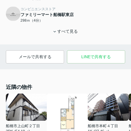
コンビニエンスストア
ファミリーマート船橋駅東店
298ｍ（4分）
すべて見る
メールで共有する
LINEで共有する
近隣の物件
船橋市本町４丁目
船橋市上山町２丁目