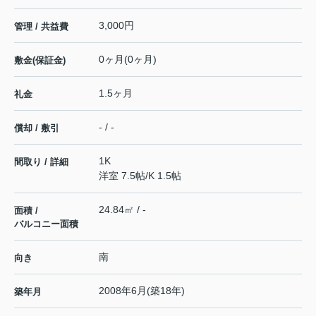
3,000円
管理 / 共益費
0ヶ月(0ヶ月)
敷金(保証金)
1.5ヶ月
礼金
- / -
償却 / 敷引
1K
間取り / 詳細
洋室 7.5帖
/
K 1.5帖
24.84㎡ / -
面積 /
バルコニー面積
南
向き
2008年6月(築18年)
築年月