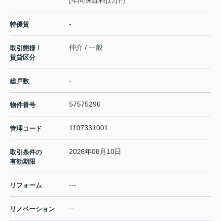
-
特優賃
仲介 / 一般
取引態様 /
賃貸区分
-
総戸数
57575296
物件番号
1107331001
管理コード
2026年08月10日
取引条件の
有効期限
---
リフォーム
--
リノベーション