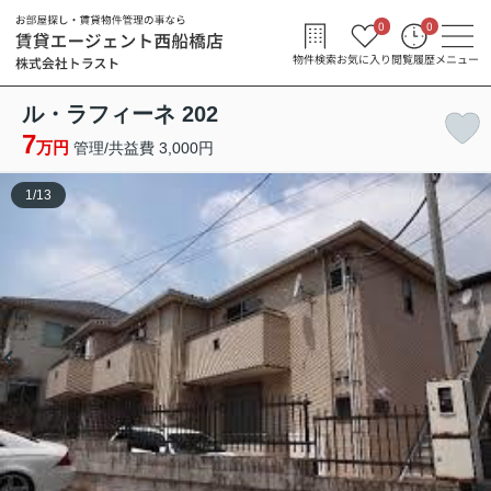
0
0
物件検索
お気に入り
閲覧履歴
メニュー
ル・ラフィーネ 202
7
万円
管理/共益費 3,000円
1
/
13