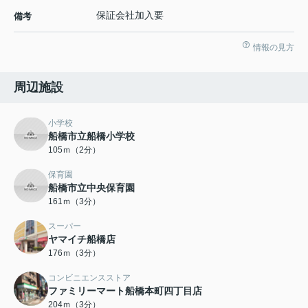
保証会社加入要
備考
情報の見方
周辺施設
小学校
船橋市立船橋小学校
105ｍ（2分）
保育園
船橋市立中央保育園
161ｍ（3分）
スーパー
ヤマイチ船橋店
176ｍ（3分）
コンビニエンスストア
ファミリーマート船橋本町四丁目店
204ｍ（3分）