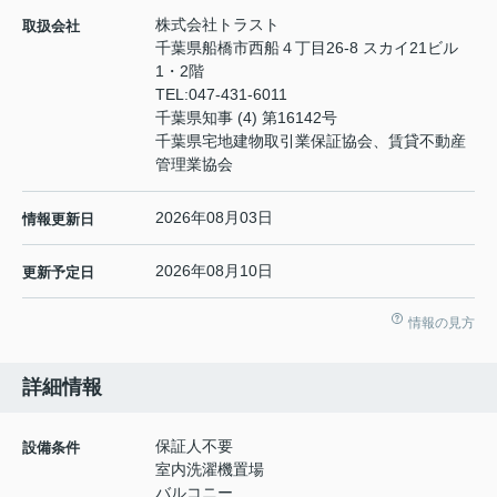
株式会社トラスト
取扱会社
千葉県船橋市西船４丁目26-8 スカイ21ビル
1・2階
TEL:
047-431-6011
千葉県知事 (4) 第16142号
千葉県宅地建物取引業保証協会、賃貸不動産
管理業協会
2026年08月03日
情報更新日
2026年08月10日
更新予定日
情報の見方
詳細情報
保証人不要
設備条件
室内洗濯機置場
バルコニー