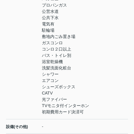
プロパンガス
公営水道
公共下水
電気有
駐輪場
敷地内ごみ置き場
ガスコンロ
コンロ２口以上
バス・トイレ別
浴室乾燥機
洗髪洗面化粧台
シャワー
エアコン
シューズボックス
CATV
光ファイバー
TVモニタ付インターホン
初期費用カード決済可
-
設備(その他)