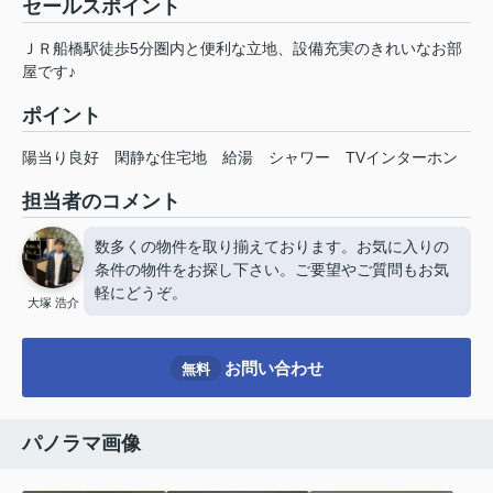
セールスポイント
ＪＲ船橋駅徒歩5分圏内と便利な立地、設備充実のきれいなお部
屋です♪
ポイント
陽当り良好
閑静な住宅地
給湯
シャワー
TVインターホン
担当者のコメント
数多くの物件を取り揃えております。お気に入りの
条件の物件をお探し下さい。ご要望やご質問もお気
軽にどうぞ。
大塚 浩介
お問い合わせ
無料
パノラマ画像