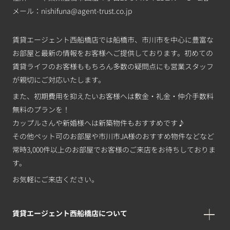
メール：
nishifuna@agent-trust.co.jp
賃貸エージェント西船橋店では船橋市、市川市を中心に豊富な
お部屋と最新の情報をお客様へご提供しております。初めての
賃貸ライフのお客様ももちろん多数の疑問点にも営業スタッフ
が親切にご対応いたします。
また、初期費用を抑えたいお客様へは敷金・礼金・仲介手数料
無料のプランを！
カップルさんや新婚様へは新築物件もおすすめです♪
その他ペット可のお部屋や市川市JA様のおすすめ物件などなど
常時3,000件以上のお部屋でお客様のご来店をお待ちしておりま
す。
お気軽にご来店ください。
賃貸エージェント西船橋店について