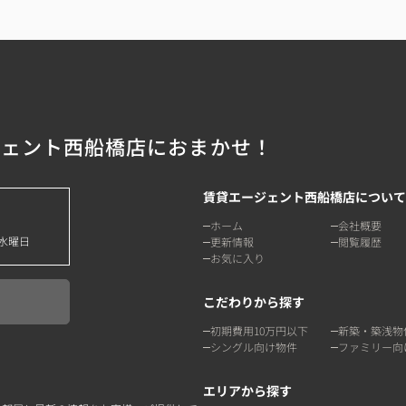
ジェント西船橋店におまかせ！
賃貸エージェント西船橋店について
ホーム
会社概要
水曜日
更新情報
閲覧履歴
お気に入り
こだわりから探す
初期費用10万円以下
新築・築浅物
シングル向け物件
ファミリー向
エリアから探す