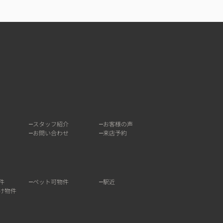
スタッフ紹介
お客様の声
お問い合わせ
来店予約
件
ペット可物件
駅近
け物件