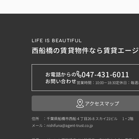
LIFE IS BEAUTIFUL
西船橋の賃貸物件なら賃貸エー
047-431-6011
お電話からの
お問い合わせ
営業時間：10:00－18:30
定休日：毎週
アクセスマップ
住所 ：千葉県船橋市西船４丁目26-8 スカイ21ビル 1・2階
メール：
nishifuna@agent-trust.co.jp