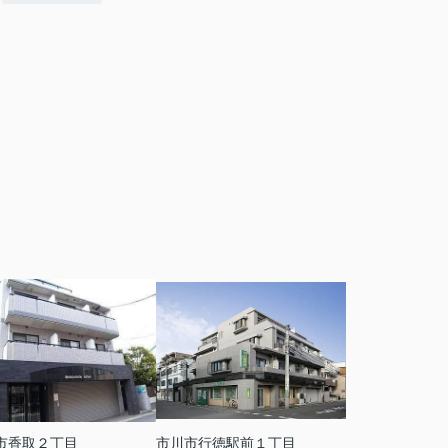
市香取２丁目
市川市行徳駅前１丁目