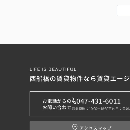
LIFE IS BEAUTIFUL
西船橋の賃貸物件なら賃貸エー
047-431-6011
お電話からの
お問い合わせ
営業時間：10:00－18:30
定休日：毎週
アクセスマップ