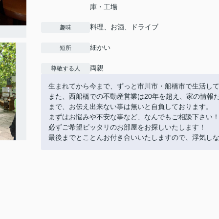
庫・工場
料理、お酒、ドライブ
趣味
細かい
短所
両親
尊敬する人
生まれてから今まで、ずっと市川市・船橋市で生活し
また、西船橋での不動産営業は20年を超え、家の情報
まで、お伝え出来ない事は無いと自負しております。
まずはお悩みや不安な事など、なんでもご相談下さい
必ずご希望ピッタリのお部屋をお探しいたします！
最後までとことんお付き合いいたしますので、浮気し