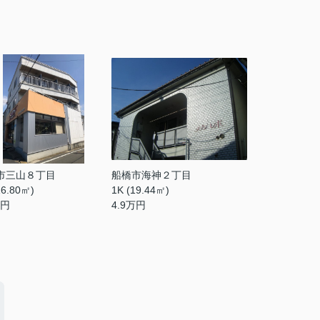
市三山８丁目
船橋市海神２丁目
16.80㎡)
1K (19.44㎡)
円
4.9
万円