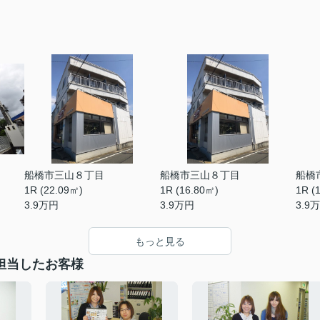
船橋市三山８丁目
船橋市三山８丁目
船橋
1R (22.09㎡)
1R (16.80㎡)
1R (
3.9
万円
3.9
万円
3.9
万
もっと見る
担当したお客様