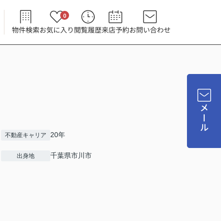
0
物件検索
お気に入り
閲覧履歴
来店予約
お問い合わせ
メール
20年
不動産キャリア
千葉県市川市
出身地