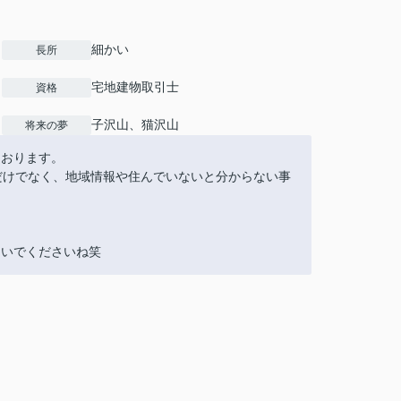
細かい
長所
宅地建物取引士
資格
子沢山、猫沢山
将来の夢
ております。
だけでなく、地域情報や住んでいないと分からない事
！
ないでくださいね笑