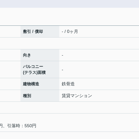
- / 0ヶ月
敷引 / 償却
-
向き
バルコニー
-
(テラス)面積
鉄骨造
建物構造
賃貸マンション
種別
円、引落時：550円