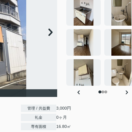
3,000円
管理 / 共益費
0ヶ月
礼金
16.80㎡
専有面積