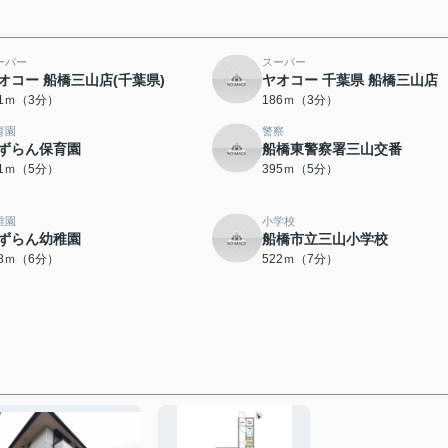
ーパー
スーパー
オコー 船橋三山店(千葉県)
ヤオコー 千葉県 船橋三山店
81ｍ（3分）
186ｍ（3分）
育園
警察
ずらん保育園
船橋東警察署三山交番
91ｍ（5分）
395ｍ（5分）
稚園
小学校
ずらん幼稚園
船橋市立三山小学校
68ｍ（6分）
522ｍ（7分）