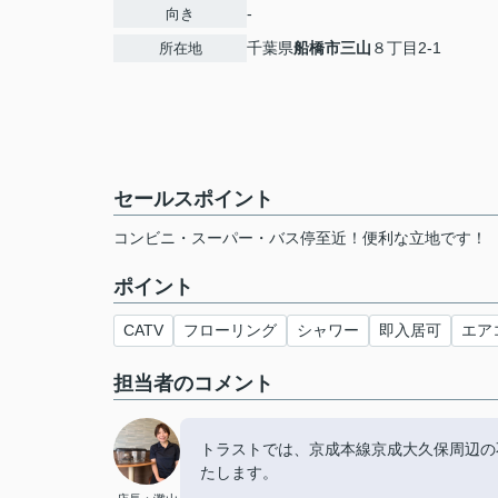
-
向き
千葉県
船橋市
三山
８丁目2-1
所在地
セールスポイント
コンビニ・スーパー・バス停至近！便利な立地です！
ポイント
CATV
フローリング
シャワー
即入居可
エア
担当者のコメント
トラストでは、京成本線京成大久保周辺の
たします。