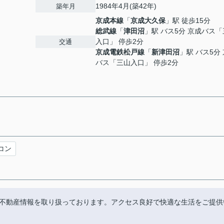
1984年4月(築42年)
築年月
京成本線
「
京成大久保
」駅 徒歩15分
総武線
「
津田沼
」駅 バス5分 京成バス
入口」 停歩2分
交通
京成電鉄松戸線
「
新津田沼
」駅 バス5分
バス「三山入口」 停歩2分
コン
不動産情報を取り扱っております。アクセス良好で快適な生活をご提供