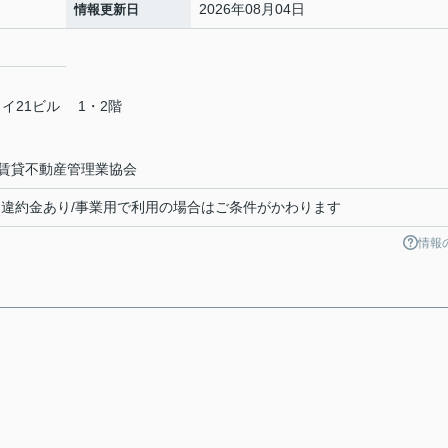
2026年08月04日
情報更新日
カイ21ビル 1・2階
賃貸不動産管理業協会
解約違約金あり/事業用で利用の場合はご条件がかわります
情報