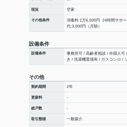
空家
現況
その他条件
消毒料:1万6,500円 24時間サポー
代:3,000円（月額）
設備条件
設備条件
事務所可 / 高齢者相談 / 外国人可 
き / 洗濯機置場有 / ガスコンロ /
その他
2年
契約期間
-
更新料
-
総戸数
一般媒介
取引態様