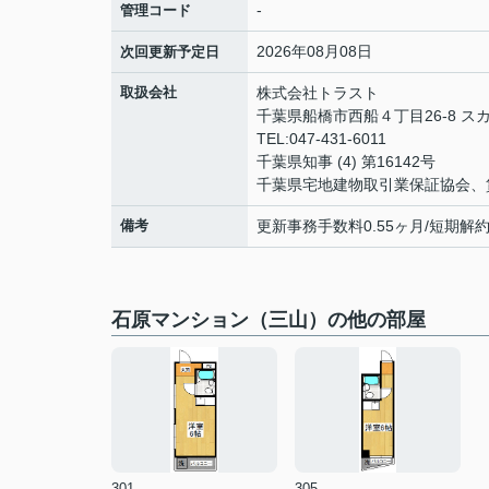
-
管理コード
2026年08月08日
次回更新予定日
取扱会社
株式会社トラスト
千葉県船橋市西船４丁目26-8 ス
TEL:047-431-6011
千葉県知事 (4) 第16142号
千葉県宅地建物取引業保証協会、
備考
更新事務手数料0.55ヶ月/短期
石原マンション（三山）の他の部屋
301
305