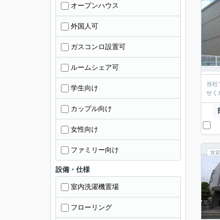
オープンハウス
外国人可
ガスコンロ設置可
ルームシェア可
当社
学生向け
せく
カップル向け
女性向け
ファミリー向け
賃貸
設備・仕様
室内洗濯機置場
フローリング