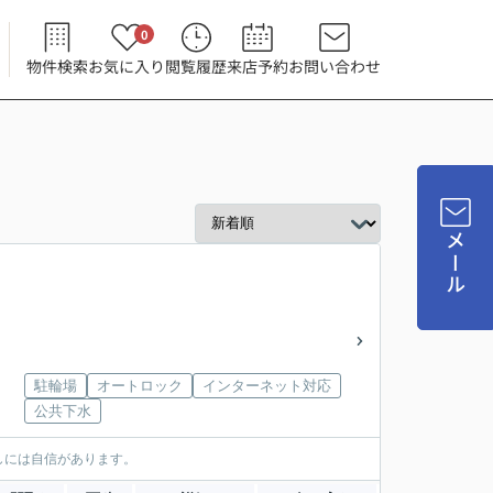
0
物件検索
お気に入り
閲覧履歴
来店予約
お問い合わせ
メール
駐輪場
オートロック
インターネット対応
公共下水
しには自信があります。