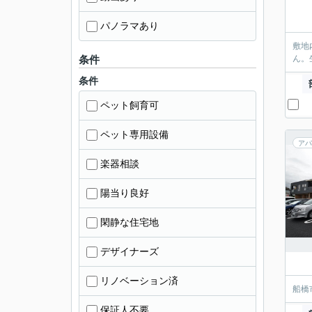
パノラマあり
敷地
条件
ん。
条件
ペット飼育可
ペット専用設備
アパ
楽器相談
陽当り良好
閑静な住宅地
デザイナーズ
リノベーション済
船橋
保証人不要