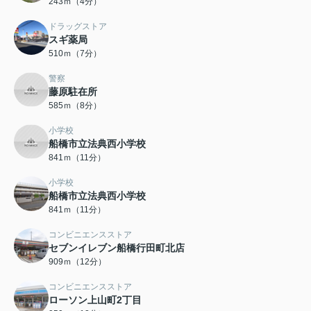
243ｍ（4分）
ドラッグストア
スギ薬局
510ｍ（7分）
警察
藤原駐在所
585ｍ（8分）
小学校
船橋市立法典西小学校
841ｍ（11分）
小学校
船橋市立法典西小学校
841ｍ（11分）
コンビニエンスストア
セブンイレブン船橋行田町北店
909ｍ（12分）
コンビニエンスストア
ローソン上山町2丁目