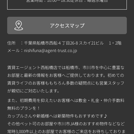
アクセスマップ
住所 ：千葉県船橋市西船４丁目26-8 スカイ21ビル 1・2階
メール：
nishifuna@agent-trust.co.jp
賃貸エージェント西船橋店では船橋市、市川市を中心に豊富な
お部屋と最新の情報をお客様へご提供しております。初めての
賃貸ライフのお客様ももちろん多数の疑問点にも営業スタッフ
が親切にご対応いたします。
また、初期費用を抑えたいお客様へは敷金・礼金・仲介手数料
無料のプランを！
カップルさんや新婚様へは新築物件もおすすめです♪
その他ペット可のお部屋や市川市JA様のおすすめ物件などなど
常時3,000件以上のお部屋でお客様のご来店をお待ちしておりま