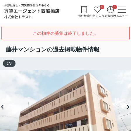
0
0
物件検索
お気に入り
閲覧履歴
メニュー
この物件の募集は終了しました。
藤井マンションの過去掲載物件情報
1
/
3