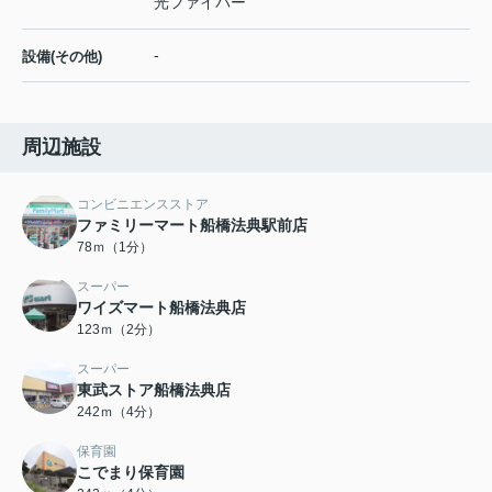
光ファイバー
-
設備(その他)
周辺施設
コンビニエンスストア
ファミリーマート船橋法典駅前店
78ｍ（1分）
スーパー
ワイズマート船橋法典店
123ｍ（2分）
スーパー
東武ストア船橋法典店
242ｍ（4分）
保育園
こでまり保育園