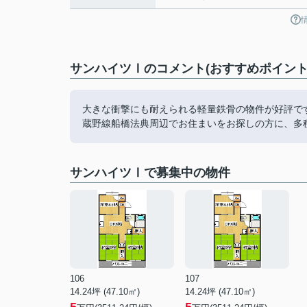
サンハイツⅠのコメント(おすすめポイント
大きな衝撃にも耐えられる軽量鉄骨の物件が好評で
蔵野線船橋法典周辺でお住まいをお探しの方に、多
サンハイツⅠで募集中の物件
106
107
14.24坪 (47.10㎡)
14.24坪 (47.10㎡)