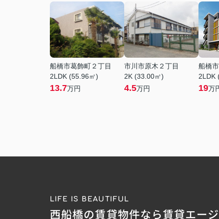
船橋市葛飾町２丁目
市川市原木２丁目
船橋市
2LDK (55.96㎡)
2K (33.00㎡)
2LDK 
13.7
4.5
19
万円
万円
万
LIFE IS BEAUTIFUL
西船橋の賃貸物件なら賃貸エー