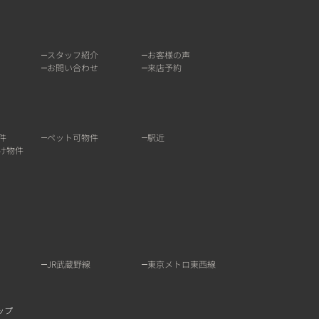
スタッフ紹介
お客様の声
お問い合わせ
来店予約
件
ペット可物件
駅近
け物件
JR武蔵野線
東京メトロ東西線
ップ