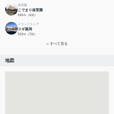
保育園
こでまり保育園
243ｍ（4分）
ドラッグストア
スギ薬局
510ｍ（7分）
すべて見る
地図