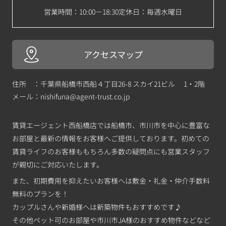
営業時間：10:00－18:30
定休日：毎週水曜日
アクセスマップ
住所 ：千葉県船橋市西船４丁目26-8 スカイ21ビル 1・2階
メール：
nishifuna@agent-trust.co.jp
賃貸エージェント西船橋店では船橋市、市川市を中心に豊富な
お部屋と最新の情報をお客様へご提供しております。初めての
賃貸ライフのお客様ももちろん多数の疑問点にも営業スタッフ
が親切にご対応いたします。
また、初期費用を抑えたいお客様へは敷金・礼金・仲介手数料
無料のプランを！
カップルさんや新婚様へは新築物件もおすすめです♪
その他ペット可のお部屋や市川市JA様のおすすめ物件などなど