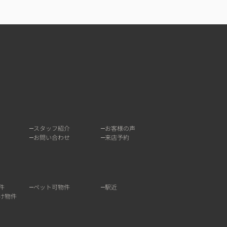
スタッフ紹介
お客様の声
お問い合わせ
来店予約
件
ペット可物件
駅近
け物件