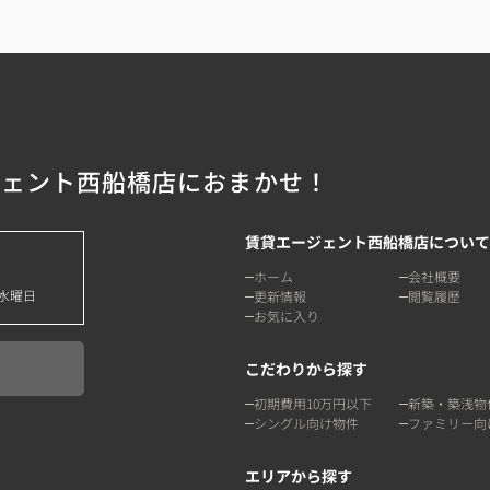
ジェント西船橋店におまかせ！
賃貸エージェント西船橋店について
ホーム
会社概要
水曜日
更新情報
閲覧履歴
お気に入り
こだわりから探す
初期費用10万円以下
新築・築浅物
シングル向け物件
ファミリー向
エリアから探す