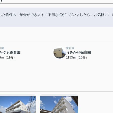
した物件のご紹介ができます。不明な点がございましたら、お気軽にご
育園
保育園
たぐも保育園
うみかぜ保育園
19ｍ（11分）
1153ｍ（15分）