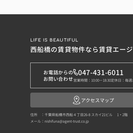
LIFE IS BEAUTIFUL
西船橋の賃貸物件なら賃貸エー
047-431-6011
お電話からの
お問い合わせ
営業時間：10:00－18:30
定休日：毎週
アクセスマップ
住所 ：千葉県船橋市西船４丁目26-8 スカイ21ビル 1・2階
メール：
nishifuna@agent-trust.co.jp