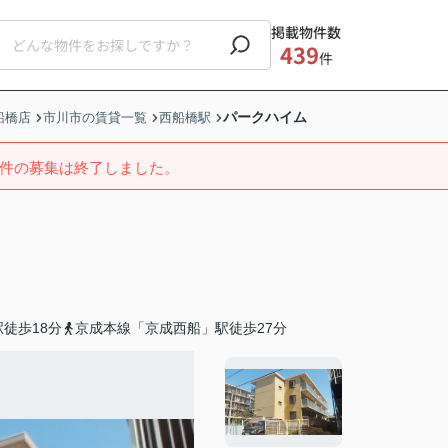
掲載物件数
439
件
パークハイム
船橋店
市川市の賃貸一覧
西船橋駅
件の募集は終了しました。
徒歩18分
京成本線「京成西船」駅徒歩27分