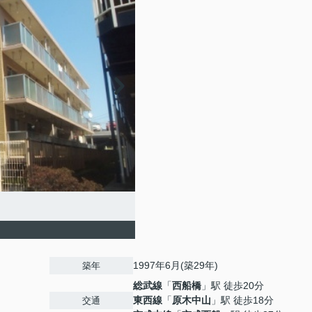
1997年6月(築29年)
築年
総武線
「
西船橋
」駅 徒歩20分
東西線
「
原木中山
」駅 徒歩18分
交通