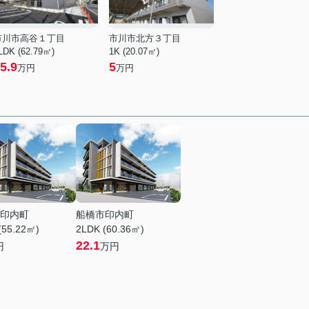
市川市高谷１丁目
市川市北方３丁目
LDK (62.79㎡)
1K (20.07㎡)
5.9
5
万円
万円
印内町
船橋市印内町
(55.22㎡)
2LDK (60.36㎡)
22.1
円
万円