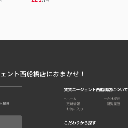
22.1
円
万円
ジェント西船橋店におまかせ！
賃貸エージェント西船橋店について
ホーム
会社概要
水曜日
更新情報
閲覧履歴
お気に入り
こだわりから探す