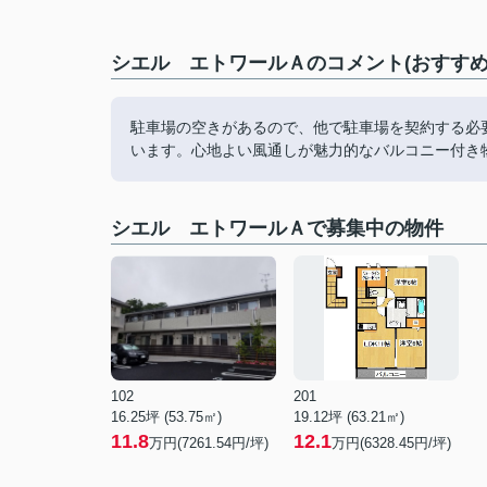
シエル エトワールＡのコメント(おすすめ
駐車場の空きがあるので、他で駐車場を契約する必
います。心地よい風通しが魅力的なバルコニー付き
シエル エトワールＡで募集中の物件
102
201
16.25坪 (53.75㎡)
19.12坪 (63.21㎡)
11.8
12.1
万円(7261.54円/坪)
万円(6328.45円/坪)