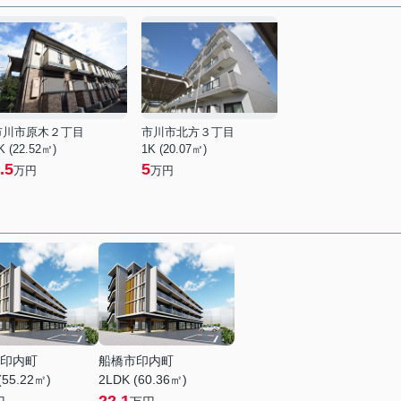
市川市原木２丁目
市川市北方３丁目
K (22.52㎡)
1K (20.07㎡)
.5
5
万円
万円
印内町
船橋市印内町
(55.22㎡)
2LDK (60.36㎡)