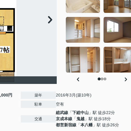
7,000円
2016年3月(築10年)
築年
空有
駐車
総武線
「
下総中山
」駅 徒歩22分
京成本線
「
鬼越
」駅 徒歩18分
交通
都営新宿線
「
本八幡
」駅 徒歩26分