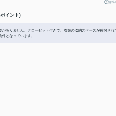
情報
ポイント)
要がありません。クローゼット付きで、衣類の収納スペースが確保され
物件となっています。