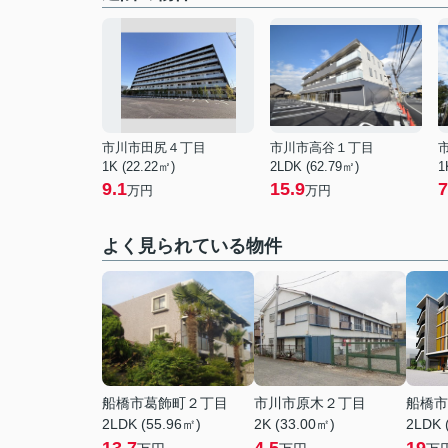
市川市田尻４丁目
市川市高谷１丁目
1K (22.22㎡)
2LDK (62.79㎡)
1
9.1
15.9
7
万円
万円
よく見られている物件
船橋市葛飾町２丁目
市川市原木２丁目
船橋市
2LDK (55.96㎡)
2K (33.00㎡)
2LDK 