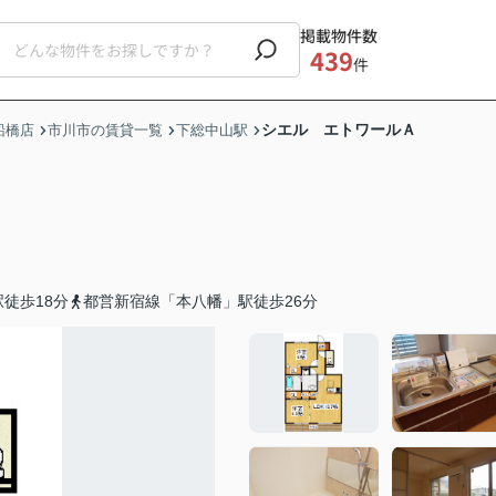
掲載物件数
439
件
シエル エトワールＡ
船橋店
市川市の賃貸一覧
下総中山駅
徒歩18分
都営新宿線「本八幡」駅徒歩26分