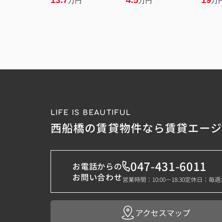
13.7
4.5
19
万円
万円
万
LIFE IS BEAUTIFUL
西船橋の賃貸物件なら賃貸エー
047-431-6011
お電話からの
お問い合わせ
営業時間：10:00－18:30
定休日：毎週
アクセスマップ