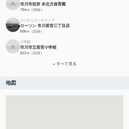
市川市役所 本北方保育園
794ｍ（10分）
コンビニエンスストア
ローソン 市川若宮三丁目店
806ｍ（11分）
小学校
市川市立若宮小学校
812ｍ（11分）
すべて見る
地図