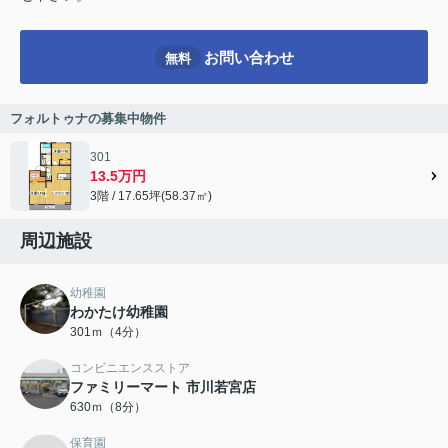
お問い合わせ
無料
フォルトゥナの募集中物件
301
13.5万円
3階 / 17.65坪(58.37㎡)
周辺施設
幼稚園
わかたけ幼稚園
301ｍ（4分）
コンビニエンスストア
ファミリーマート 市川若宮店
630ｍ（8分）
保育園