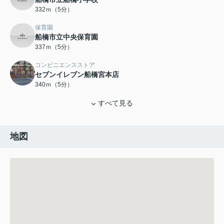
332ｍ（5分）
保育園
船橋市立中央保育園
337ｍ（5分）
コンビニエンスストア
セブンイレブン船橋宮本店
340ｍ（5分）
すべて見る
地図