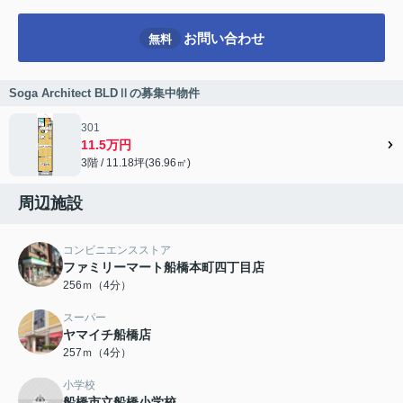
お問い合わせ
無料
Soga Architect BLDⅡの募集中物件
301
11.5万円
3階 / 11.18坪(36.96㎡)
周辺施設
コンビニエンスストア
ファミリーマート船橋本町四丁目店
256ｍ（4分）
スーパー
ヤマイチ船橋店
257ｍ（4分）
小学校
船橋市立船橋小学校