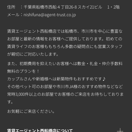
住所 ：千葉県船橋市西船４丁目26-8 スカイ21ビル 1・2階
メール：
nishifuna@agent-trust.co.jp
賃貸エージェント西船橋店では船橋市、市川市を中心に豊富な
お部屋と最新の情報をお客様へご提供しております。初めての
賃貸ライフのお客様ももちろん多数の疑問点にも営業スタッフ
が親切にご対応いたします。
また、初期費用を抑えたいお客様へは敷金・礼金・仲介手数料
無料のプランを！
カップルさんや新婚様へは新築物件もおすすめです♪
その他ペット可のお部屋や市川市JA様のおすすめ物件などなど
常時3,000件以上のお部屋でお客様のご来店をお待ちしておりま
す。
お気軽にご来店ください。
賃貸エージェント西船橋店について