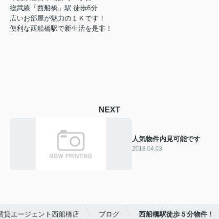
総武線「西船橋」駅 徒歩6分
広いお部屋が魅力の１Ｋです！
便利な西船橋駅で新生活を是非！
NEXT
人気物件内見可能です
2018.04.03
賃貸エージェント西船橋店
ブログ
西船橋駅徒歩５分物件！