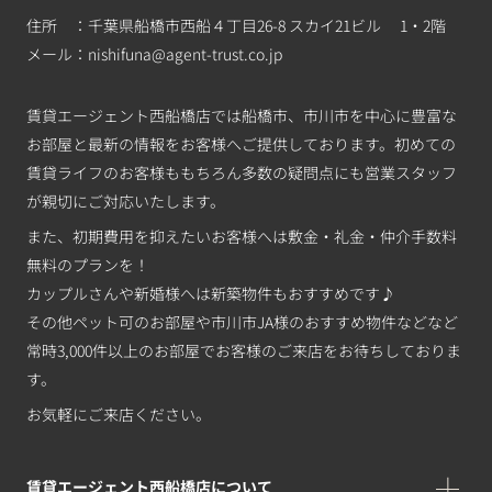
住所 ：千葉県船橋市西船４丁目26-8 スカイ21ビル 1・2階
メール：
nishifuna@agent-trust.co.jp
賃貸エージェント西船橋店では船橋市、市川市を中心に豊富な
お部屋と最新の情報をお客様へご提供しております。初めての
賃貸ライフのお客様ももちろん多数の疑問点にも営業スタッフ
が親切にご対応いたします。
また、初期費用を抑えたいお客様へは敷金・礼金・仲介手数料
無料のプランを！
カップルさんや新婚様へは新築物件もおすすめです♪
その他ペット可のお部屋や市川市JA様のおすすめ物件などなど
常時3,000件以上のお部屋でお客様のご来店をお待ちしておりま
す。
お気軽にご来店ください。
賃貸エージェント西船橋店について