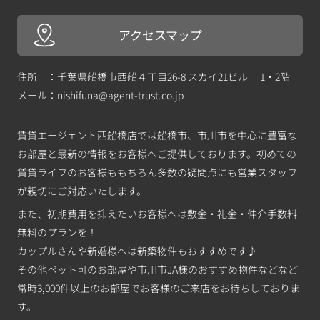
アクセスマップ
住所 ：千葉県船橋市西船４丁目26-8 スカイ21ビル 1・2階
メール：
nishifuna@agent-trust.co.jp
賃貸エージェント西船橋店では船橋市、市川市を中心に豊富な
お部屋と最新の情報をお客様へご提供しております。初めての
賃貸ライフのお客様ももちろん多数の疑問点にも営業スタッフ
が親切にご対応いたします。
また、初期費用を抑えたいお客様へは敷金・礼金・仲介手数料
無料のプランを！
カップルさんや新婚様へは新築物件もおすすめです♪
その他ペット可のお部屋や市川市JA様のおすすめ物件などなど
常時3,000件以上のお部屋でお客様のご来店をお待ちしておりま
す。