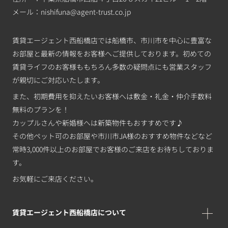
メール：
nishifuna@agent-trust.co.jp
賃貸エージェント西船橋店では船橋市、市川市を中心に豊富な
お部屋と最新の情報をお客様へご提供しております。初めての
賃貸ライフのお客様ももちろん多数の疑問点にも営業スタッフ
が親切にご対応いたします。
また、初期費用を抑えたいお客様へは敷金・礼金・仲介手数料
無料のプランを！
カップルさんや新婚様へは新築物件もおすすめです♪
その他ペット可のお部屋や市川市JA様のおすすめ物件などなど
常時3,000件以上のお部屋でお客様のご来店をお待ちしておりま
す。
お気軽にご来店ください。
賃貸エージェント西船橋店について