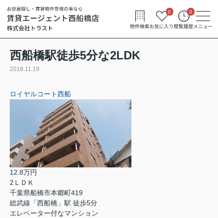
0
0
物件検索
お気に入り
閲覧履歴
メニュー
西船橋駅徒歩5分な2LDK
2018.11.19
ロイヤルコート西船
12.8万円
2ＬＤＫ
千葉県船橋市本郷町419
総武線「西船橋」駅 徒歩5分
エレベーター付なマンション