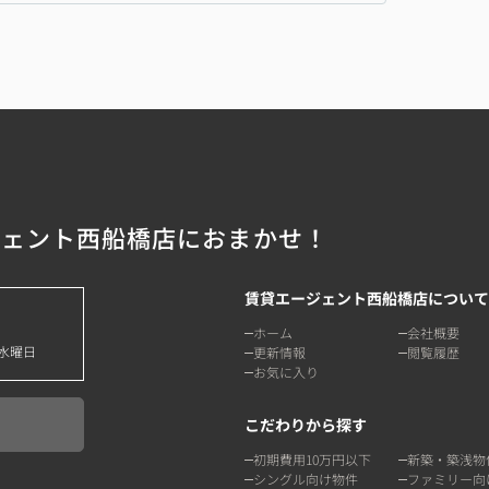
ジェント西船橋店におまかせ！
賃貸エージェント西船橋店について
ホーム
会社概要
水曜日
更新情報
閲覧履歴
お気に入り
こだわりから探す
初期費用10万円以下
新築・築浅物
シングル向け物件
ファミリー向