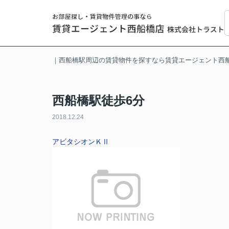
｜西船橋駅周辺の賃貸物件を探すなら賃貸エージェント西
西船橋駅徒歩6分
2018.12.24
アビタシオンＫⅡ