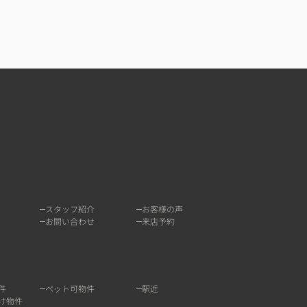
スタッフ紹介
お客様の声
お問い合わせ
来店予約
件
ペット可物件
駅近
け物件