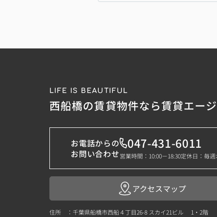
LIFE IS BEAUTIFUL
西船橋の賃貸物件なら賃貸エー
047-431-6011
お電話からの
お問い合わせ
営業時間：10:00－18:30
定休日：毎週
アクセスマップ
住所 ：千葉県船橋市西船４丁目26-8 スカイ21ビル 1・2階