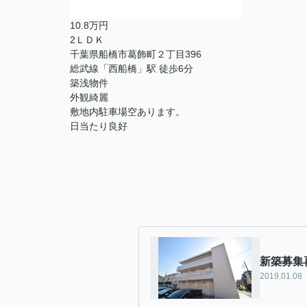
10.8万円
2ＬＤＫ
千葉県船橋市葛飾町２丁目396
総武線「西船橋」駅 徒歩6分
築浅物件
外観綺麗
敷地内駐車場空あります。
日当たり良好
新築募集
2019.01.08