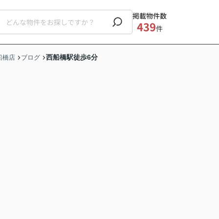
掲載物件数
439
件
西船橋駅徒歩6分
船橋店
ブログ