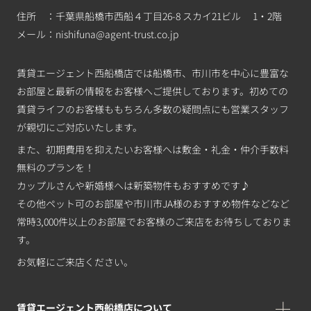
住所 ：千葉県船橋市西船４丁目26-8 スカイ21ビル 1・2階
メール：
nishifuna@agent-trust.co.jp
賃貸エージェント西船橋店では船橋市、市川市を中心に豊富な
お部屋と最新の情報をお客様へご提供しております。初めての
賃貸ライフのお客様ももちろん多数の疑問点にも営業スタッフ
が親切にご対応いたします。
また、初期費用を抑えたいお客様へは敷金・礼金・仲介手数料
無料のプランを！
カップルさんや新婚様へは新築物件もおすすめです♪
その他ペット可のお部屋や市川市JA様のおすすめ物件などなど
常時3,000件以上のお部屋でお客様のご来店をお待ちしておりま
す。
お気軽にご来店ください。
賃貸エージェント西船橋店について