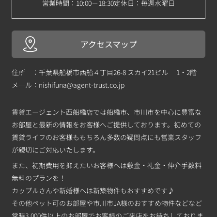
営業時間：10:00－18:30
定休日：毎週水曜日
アクセスマップ
住所 ：千葉県船橋市西船４丁目26-8 スカイ21ビル 1・2階
メール：
nishifuna@agent-trust.co.jp
賃貸エージェント西船橋店では船橋市、市川市を中心に豊富な
お部屋と最新の情報をお客様へご提供しております。初めての
賃貸ライフのお客様ももちろん多数の疑問点にも営業スタッフ
が親切にご対応いたします。
また、初期費用を抑えたいお客様へは敷金・礼金・仲介手数料
無料のプランを！
カップルさんや新婚様へは新築物件もおすすめです♪
その他ペット可のお部屋や市川市JA様のおすすめ物件などなど
常時3,000件以上のお部屋でお客様のご来店をお待ちしておりま