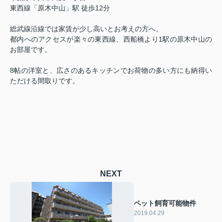
東西線「原木中山」駅 徒歩12分
総武線沿線では家賃が少し高いとお考えの方へ、
都内へのアクセスが楽々の東西線、西船橋より1駅の原木中山の
お部屋です。
8帖の洋室と、広さのあるキッチンでお荷物の多い方にも納得い
ただける間取りです。
NEXT
ペット飼育可能物件
2019.04.29