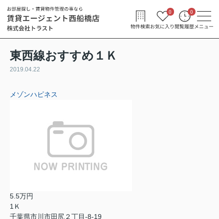
0
0
物件検索
お気に入り
閲覧履歴
メニュー
東西線おすすめ１Ｋ
2019.04.22
メゾンハピネス
5.5万円
1Ｋ
千葉県市川市田尻２丁目-8-19