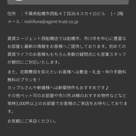
住所 ：千葉県船橋市西船４丁目26-8 スカイ21ビル 1・2階
メール：
nishifuna@agent-trust.co.jp
賃貸エージェント西船橋店では船橋市、市川市を中心に豊富な
お部屋と最新の情報をお客様へご提供しております。初めての
賃貸ライフのお客様ももちろん多数の疑問点にも営業スタッフ
が親切にご対応いたします。
また、初期費用を抑えたいお客様へは敷金・礼金・仲介手数料
無料のプランを！
カップルさんや新婚様へは新築物件もおすすめです♪
その他ペット可のお部屋や市川市JA様のおすすめ物件などなど
常時3,000件以上のお部屋でお客様のご来店をお待ちしておりま
す。
お気軽にご来店ください。