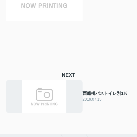
NEXT
西船橋バストイレ別1Ｋ
2019.07.15