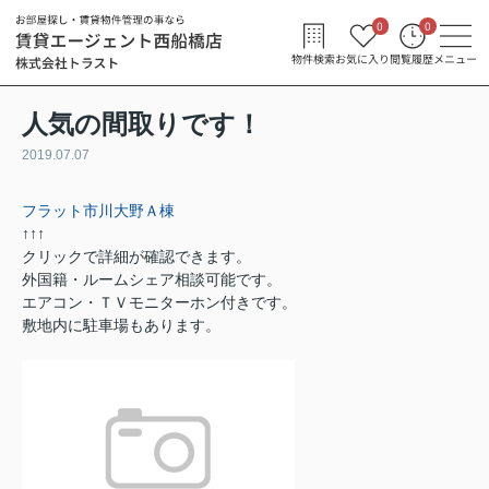
0
0
物件検索
お気に入り
閲覧履歴
メニュー
人気の間取りです！
2019.07.07
フラット市川大野Ａ棟
↑↑↑
クリックで詳細が確認できます。
外国籍・ルームシェア相談可能です。
エアコン・ＴＶモニターホン付きです。
敷地内に駐車場もあります。