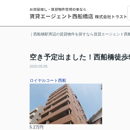
｜西船橋駅周辺の賃貸物件を探すなら賃貸エージェント西
空き予定出ました！西船橋徒歩
2020.05.05
ロイヤルコート西船
5.2万円