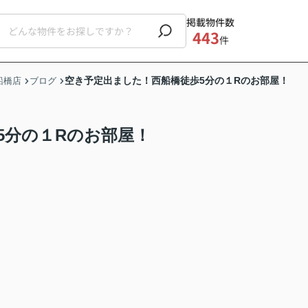
掲載物件数
443
件
空き予定出ました！西船橋徒歩5分の１Rのお部屋！
船橋店
ブログ
5分の１Rのお部屋！