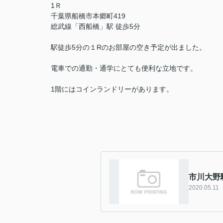
1Ｒ
千葉県船橋市本郷町419
総武線「西船橋」駅 徒歩5分
駅徒歩5分の１Rのお部屋の空き予定が出ました。
電車での通勤・通学にとても便利な立地です。
1階にはコインランドリーがあります。
市川大野
2020.05.11