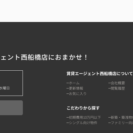
ジェント西船橋店におまかせ！
賃貸エージェント西船橋店について
ホーム
会社概要
水曜日
更新情報
閲覧履歴
お気に入り
こだわりから探す
初期費用10万円以下
新築・築浅物
シングル向け物件
ファミリー向