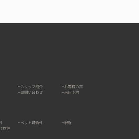
スタッフ紹介
お客様の声
お問い合わせ
来店予約
件
ペット可物件
駅近
け物件