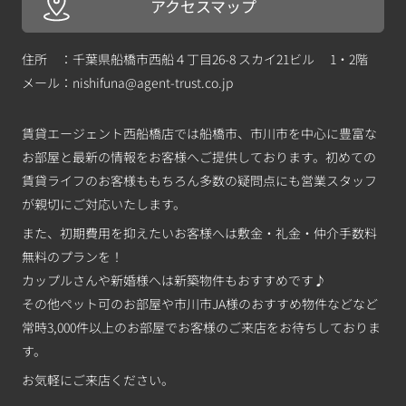
アクセスマップ
住所 ：千葉県船橋市西船４丁目26-8 スカイ21ビル 1・2階
メール：
nishifuna@agent-trust.co.jp
賃貸エージェント西船橋店では船橋市、市川市を中心に豊富な
お部屋と最新の情報をお客様へご提供しております。初めての
賃貸ライフのお客様ももちろん多数の疑問点にも営業スタッフ
が親切にご対応いたします。
また、初期費用を抑えたいお客様へは敷金・礼金・仲介手数料
無料のプランを！
カップルさんや新婚様へは新築物件もおすすめです♪
その他ペット可のお部屋や市川市JA様のおすすめ物件などなど
常時3,000件以上のお部屋でお客様のご来店をお待ちしておりま
す。
お気軽にご来店ください。