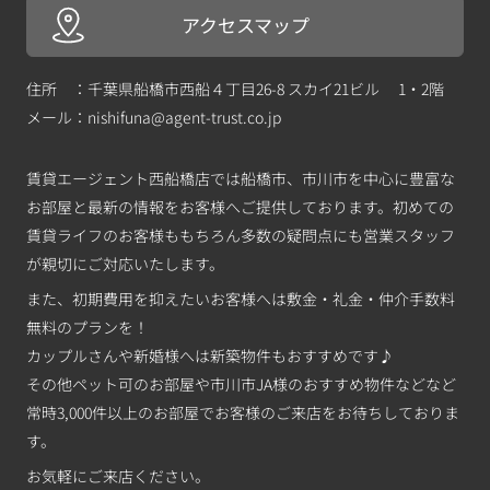
アクセスマップ
住所 ：千葉県船橋市西船４丁目26-8 スカイ21ビル 1・2階
メール：
nishifuna@agent-trust.co.jp
賃貸エージェント西船橋店では船橋市、市川市を中心に豊富な
お部屋と最新の情報をお客様へご提供しております。初めての
賃貸ライフのお客様ももちろん多数の疑問点にも営業スタッフ
が親切にご対応いたします。
また、初期費用を抑えたいお客様へは敷金・礼金・仲介手数料
無料のプランを！
カップルさんや新婚様へは新築物件もおすすめです♪
その他ペット可のお部屋や市川市JA様のおすすめ物件などなど
常時3,000件以上のお部屋でお客様のご来店をお待ちしておりま
す。
お気軽にご来店ください。