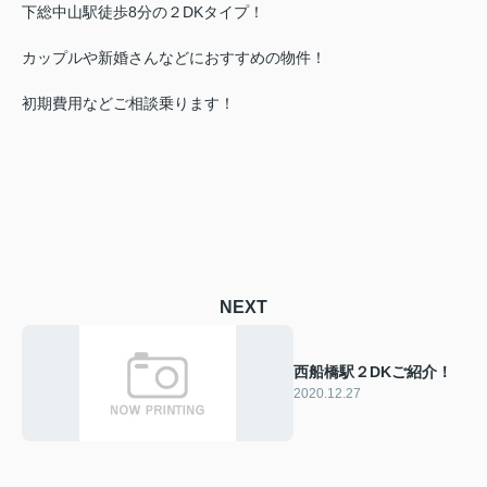
下総中山駅徒歩8分の２DKタイプ！
カップルや新婚さんなどにおすすめの物件！
初期費用などご相談乗ります！
NEXT
西船橋駅２DKご紹介！
2020.12.27