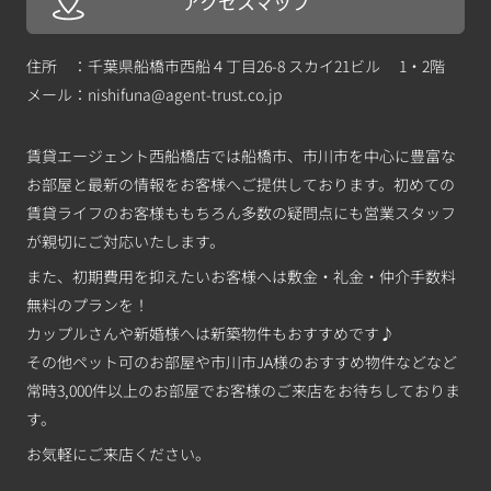
アクセスマップ
住所 ：千葉県船橋市西船４丁目26-8 スカイ21ビル 1・2階
メール：
nishifuna@agent-trust.co.jp
賃貸エージェント西船橋店では船橋市、市川市を中心に豊富な
お部屋と最新の情報をお客様へご提供しております。初めての
賃貸ライフのお客様ももちろん多数の疑問点にも営業スタッフ
が親切にご対応いたします。
また、初期費用を抑えたいお客様へは敷金・礼金・仲介手数料
無料のプランを！
カップルさんや新婚様へは新築物件もおすすめです♪
その他ペット可のお部屋や市川市JA様のおすすめ物件などなど
常時3,000件以上のお部屋でお客様のご来店をお待ちしておりま
す。
お気軽にご来店ください。