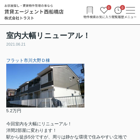
0
0
物件検索
お気に入り
閲覧履歴
メニュー
室内大幅リニューアル！
2021.06.21
フラット市川大野Ｄ棟
5.2万円
今回室内を大幅にリニューアル！
洋間2部屋に変わります！
駅から徒歩5分ですが、周りは静かな環境で住みやすい立地で