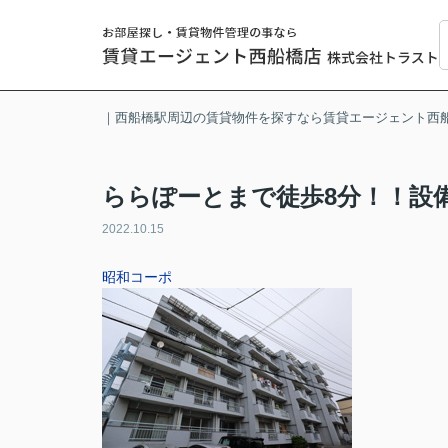
｜西船橋駅周辺の賃貸物件を探すなら賃貸エージェント西
ららぽーとまで徒歩8分！！設
2022.10.15
昭和コーポ