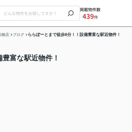
掲載物件数
439
件
ららぽーとまで徒歩8分！！設備豊富な駅近物件！
船橋店
ブログ
備豊富な駅近物件！