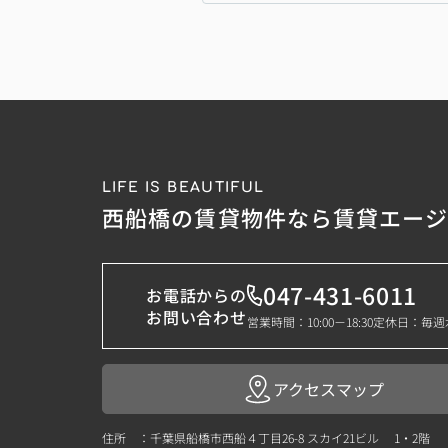
LIFE IS BEAUTIFUL
西船橋の賃貸物件なら賃貸エー
047-431-6011
お電話からの
お問い合わせ
営業時間：10:00－18:30
定休日：毎週
アクセスマップ
住所 ：千葉県船橋市西船４丁目26-8 スカイ21ビル 1・2階