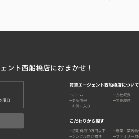
ジェント西船橋店におまかせ！
賃貸エージェント西船橋店について
ホーム
会社概要
水曜日
更新情報
閲覧履歴
お気に入り
こだわりから探す
初期費用10万円以下
新築・築浅物
シングル向け物件
ファミリー向