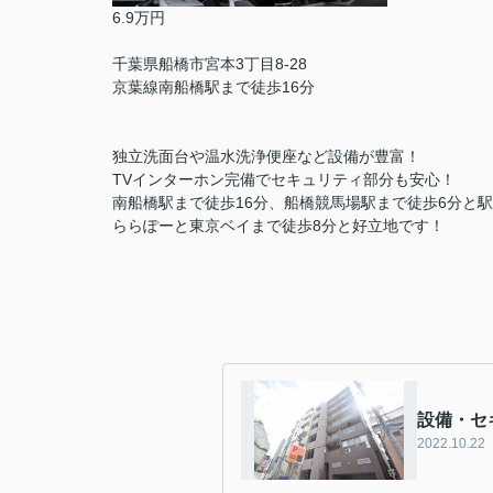
6.9万円
千葉県船橋市宮本3丁目8-28
京葉線南船橋駅まで徒歩16分
独立洗面台や温水洗浄便座など設備が豊富！
TVインターホン完備でセキュリティ部分も安心！
南船橋駅まで徒歩16分、船橋競馬場駅まで徒歩6分と
ららぽーと東京ベイまで徒歩8分と好立地です！
設備・セ
2022.10.22