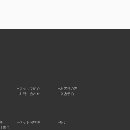
スタッフ紹介
お客様の声
お問い合わせ
来店予約
件
ペット可物件
駅近
け物件